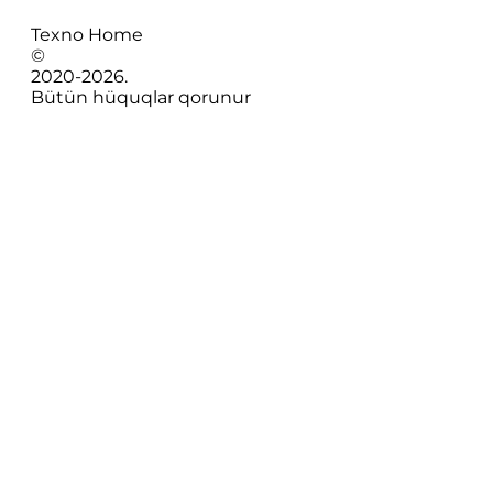
Texno Home
©
2020-
2026
.
Bütün hüquqlar qorunur