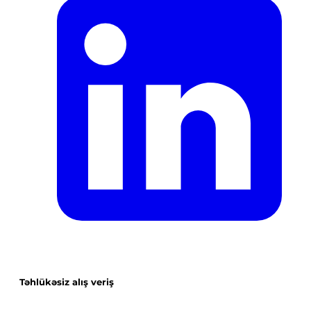
Təhlükəsiz alış veriş