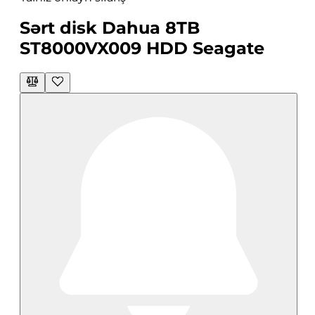
Sərt disk Dahua 8TB
ST8000VX009 HDD Seagate