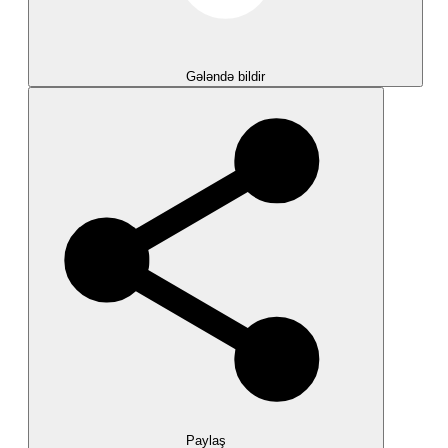
Gələndə bildir
Paylaş