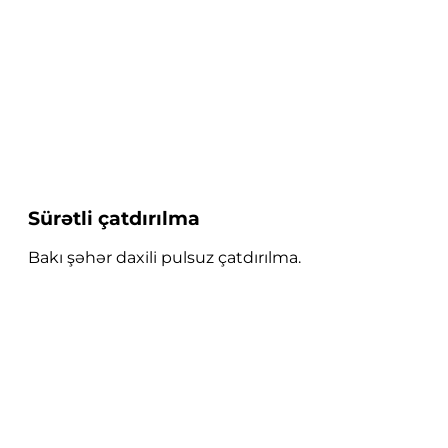
Sürətli çatdırılma
Bakı şəhər daxili pulsuz çatdırılma.