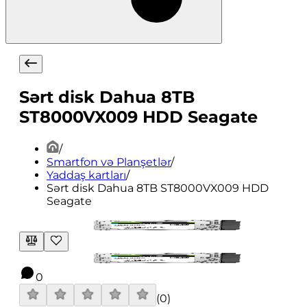
Sərt disk Dahua 8TB
ST8000VX009 HDD Seagate
/
Smartfon və Planşetlər
/
Yaddaş kartları
/
Sərt disk Dahua 8TB ST8000VX009 HDD
Seagate
0
(
0
)