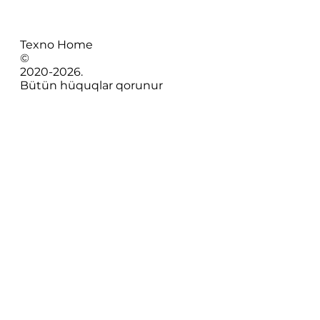
Texno Home
©
2020-
2026
.
Bütün hüquqlar qorunur