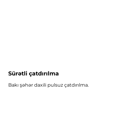
Sürətli çatdırılma
Bakı şəhər daxili pulsuz çatdırılma.