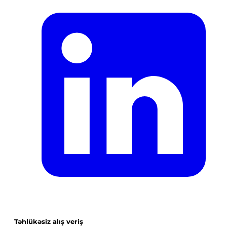
Təhlükəsiz alış veriş