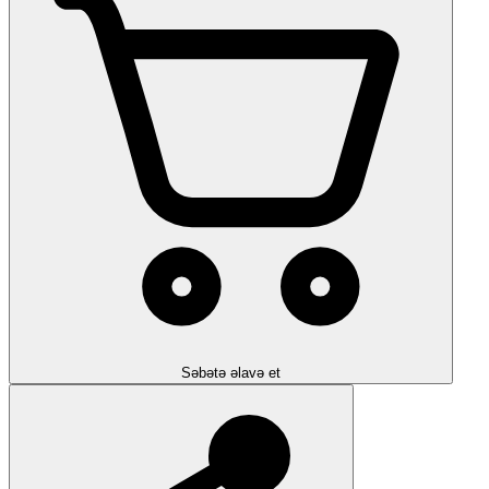
Səbətə əlavə et