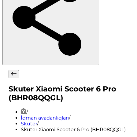
Skuter Xiaomi Scooter 6 Pro
(BHR08QQGL)
/
İdman avadanlıqları
/
Skuter
/
Skuter Xiaomi Scooter 6 Pro (BHR08QQGL)