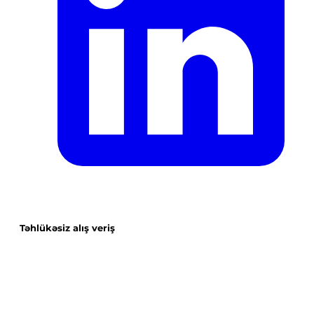
Təhlükəsiz alış veriş