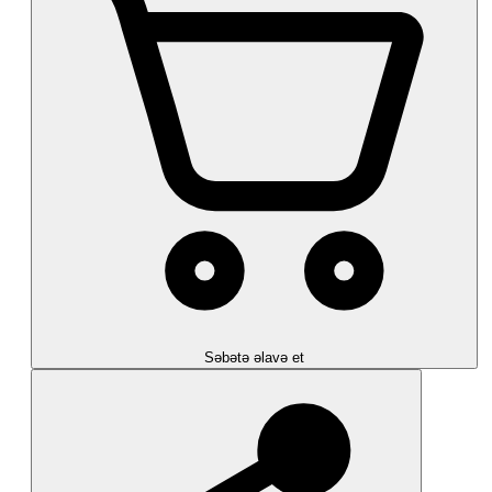
Səbətə əlavə et