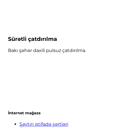
Sürətli çatdırılma
Bakı şəhər daxili pulsuz çatdırılma.
İnternet mağaza
Saytın istifadə şərtləri