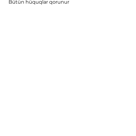
Bütün hüquqlar qorunur