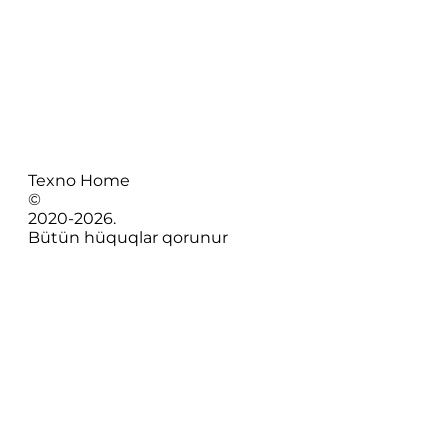
Texno Home
©
2020-
2026
.
Bütün hüquqlar qorunur