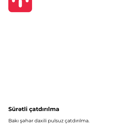
Sürətli çatdırılma
Bakı şəhər daxili pulsuz çatdırılma.