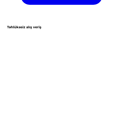
Təhlükəsiz alış veriş