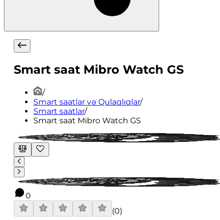
Smart saat Mibro Watch GS
/
Smart saatlar və Qulaqlıqlar
/
Smart saatlar
/
Smart saat Mibro Watch GS
0
(
0
)