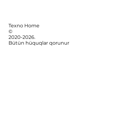
Texno Home
©
2020-
2026
.
Bütün hüquqlar qorunur