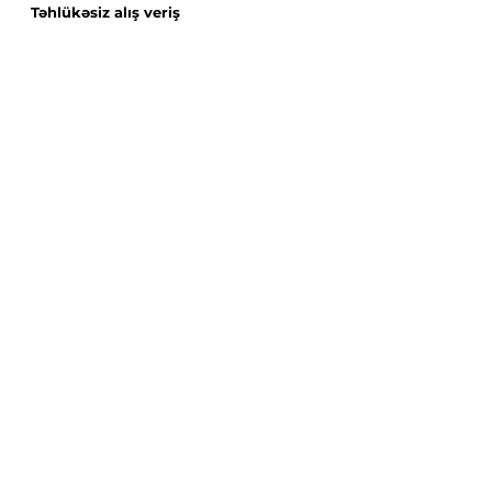
Təhlükəsiz alış veriş