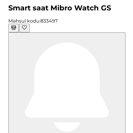
Smart saat Mibro Watch GS
Məhsul kodu:
833497