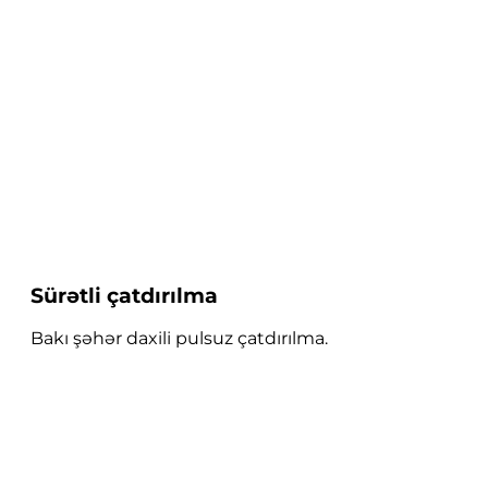
Sürətli çatdırılma
Bakı şəhər daxili pulsuz çatdırılma.