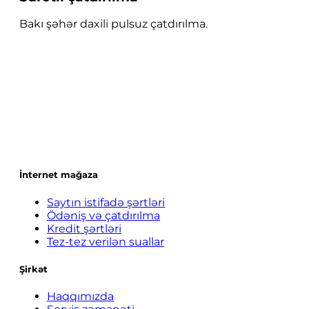
Bakı şəhər daxili pulsuz çatdırılma.
İnternet mağaza
Saytın istifadə şərtləri
Ödəniş və çatdırılma
Kredit şərtləri
Tez-tez verilən suallar
Şirkət
Haqqımızda