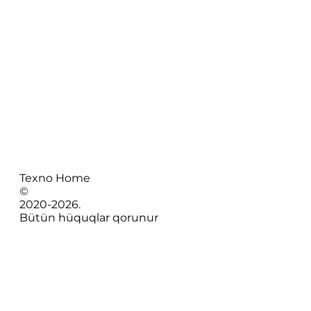
Texno Home
©
2020-
2026
.
Bütün hüquqlar qorunur