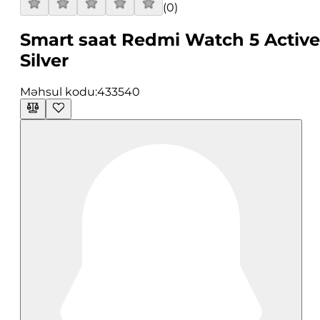
(
0
)
Smart saat Redmi Watch 5 Active
Silver
Məhsul kodu:
433540