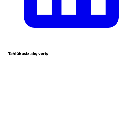
Təhlükəsiz alış veriş