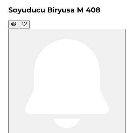
Soyuducu Biryusa M 408