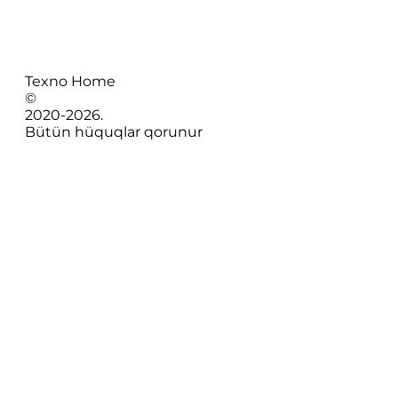
Texno Home
©
2020-
2026
.
Bütün hüquqlar qorunur