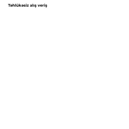
Təhlükəsiz alış veriş