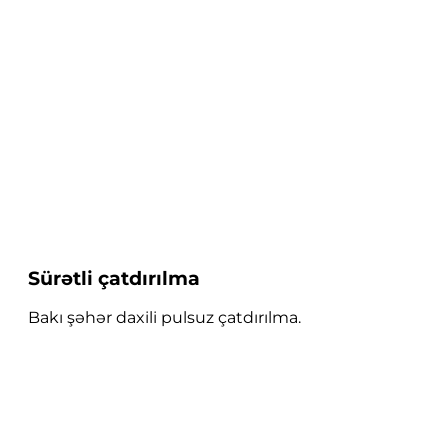
Sürətli çatdırılma
Bakı şəhər daxili pulsuz çatdırılma.