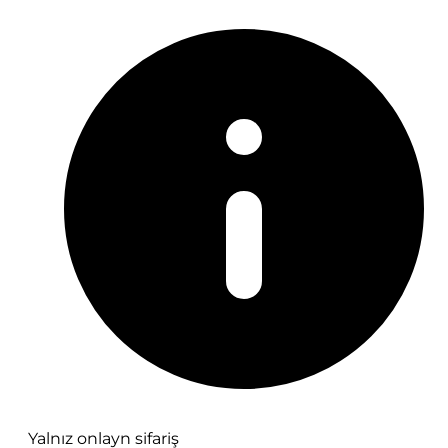
Yalnız onlayn sifariş