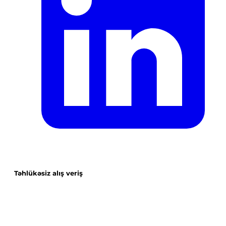
Təhlükəsiz alış veriş