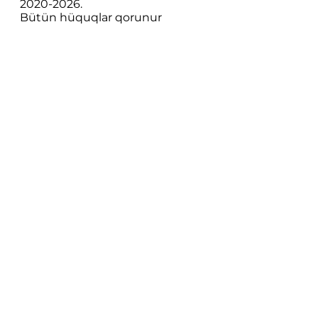
2020-
2026
.
Bütün hüquqlar qorunur