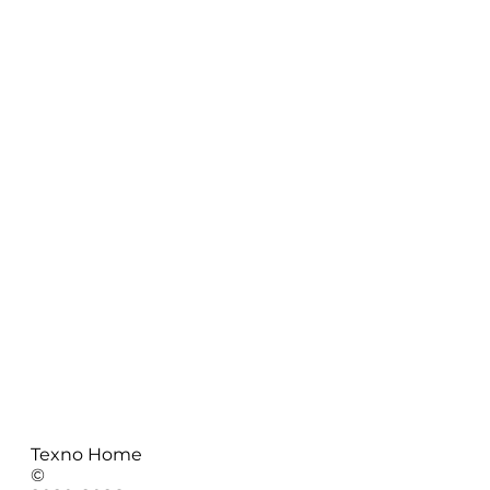
Texno Home
©