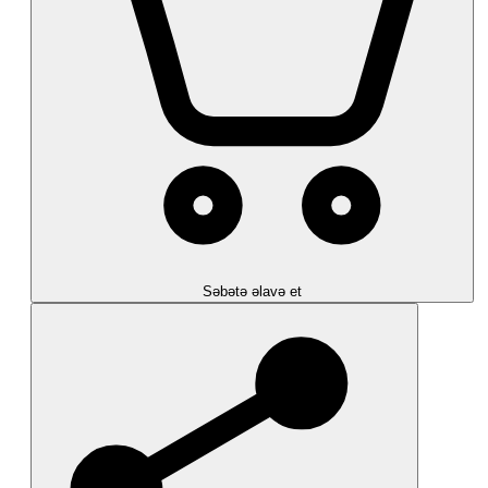
Səbətə əlavə et