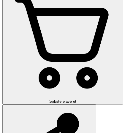
Səbətə əlavə et