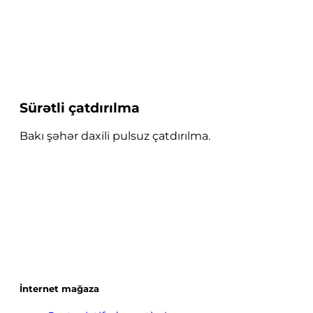
Sürətli çatdırılma
Bakı şəhər daxili pulsuz çatdırılma.
İnternet mağaza