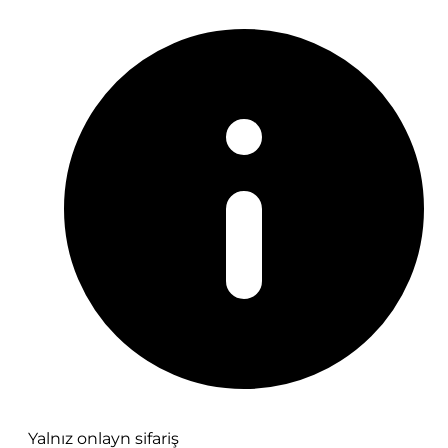
Yalnız onlayn sifariş