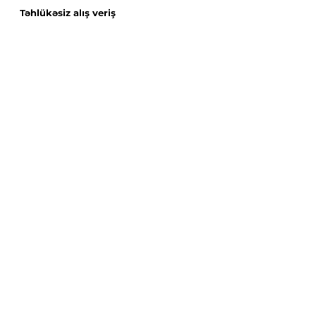
Təhlükəsiz alış veriş