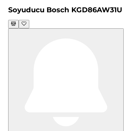
Soyuducu Bosch KGD86AW31U