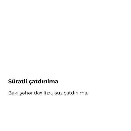
Sürətli çatdırılma
Bakı şəhər daxili pulsuz çatdırılma.