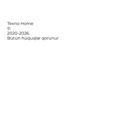
Texno Home
©
2020-
2026
.
Bütün hüquqlar qorunur