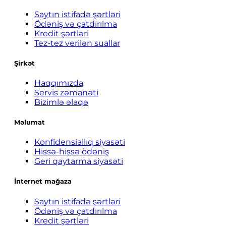
Saytın istifadə şərtləri
Ödəniş və çatdırılma
Kredit şərtləri
Tez-tez verilən suallar
Şirkət
Haqqımızda
Servis zəmanəti
Bizimlə əlaqə
Məlumat
Konfidensiallıq siyasəti
Hissə-hissə ödəniş
Geri qaytarma siyasəti
İnternet mağaza
Saytın istifadə şərtləri
Ödəniş və çatdırılma
Kredit şərtləri