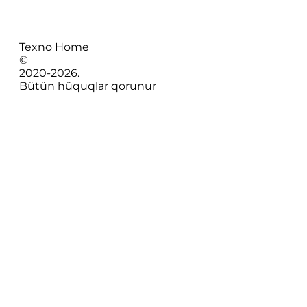
Texno Home
©
2020-
2026
.
Bütün hüquqlar qorunur