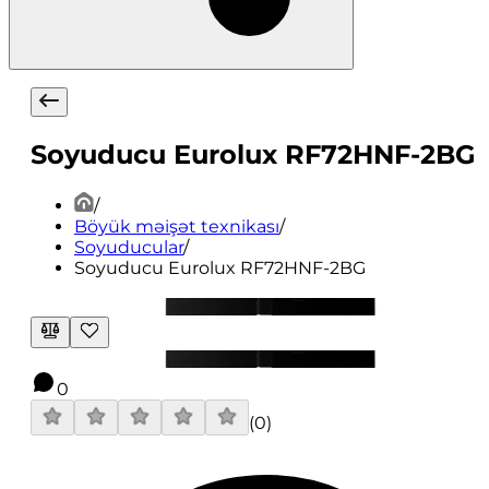
Soyuducu Eurolux RF72HNF-2BG
/
Böyük məişət texnikası
/
Soyuducular
/
Soyuducu Eurolux RF72HNF-2BG
0
(
0
)