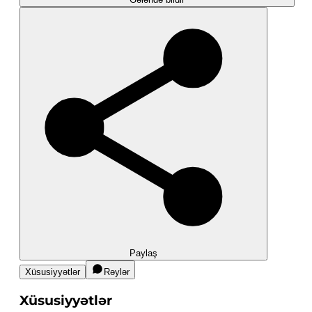
Paylaş
Xüsusiyyətlər
Rəylər
Xüsusiyyətlər