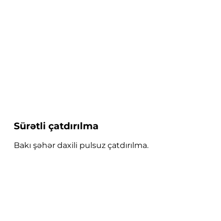
Sürətli çatdırılma
Bakı şəhər daxili pulsuz çatdırılma.