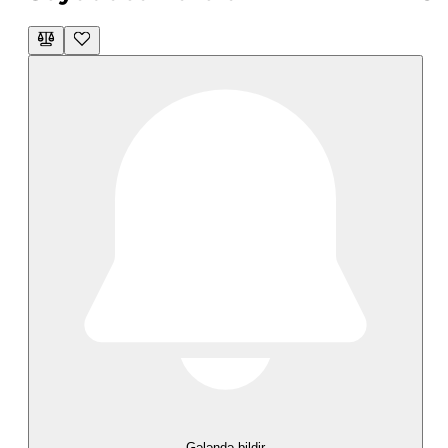
Gələndə bildir