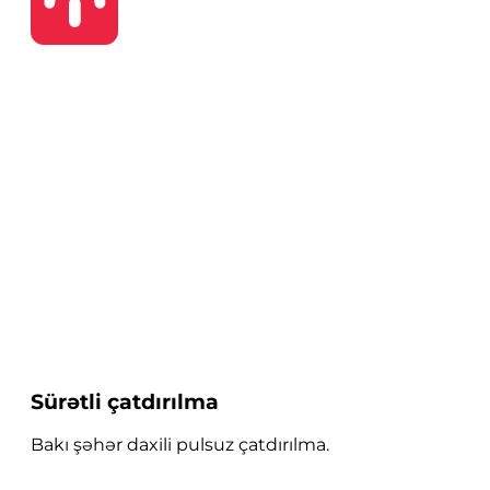
Sürətli çatdırılma
Bakı şəhər daxili pulsuz çatdırılma.