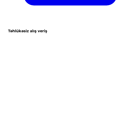
Təhlükəsiz alış veriş