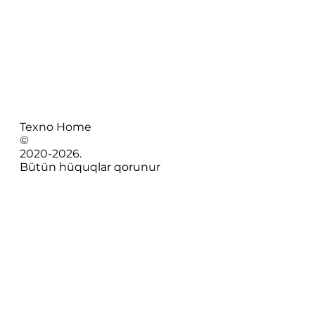
Texno Home
©
2020-
2026
.
Bütün hüquqlar qorunur