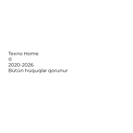
Texno Home
©
2020-
2026
.
Bütün hüquqlar qorunur