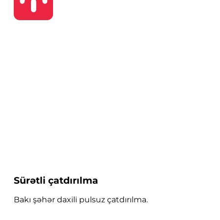
Sürətli çatdırılma
Bakı şəhər daxili pulsuz çatdırılma.