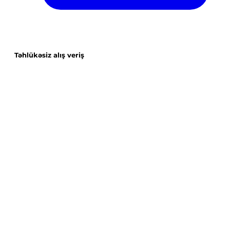
Təhlükəsiz alış veriş