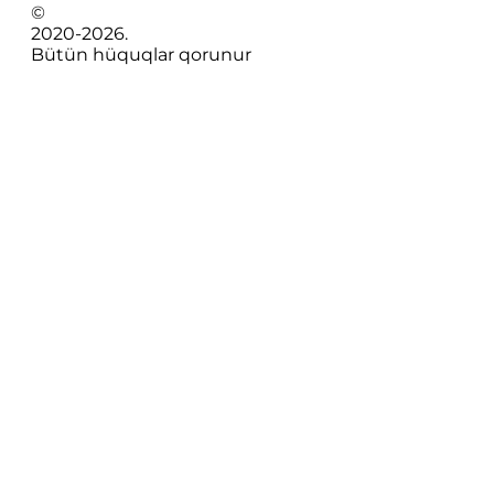
©
2020-
2026
.
Bütün hüquqlar qorunur