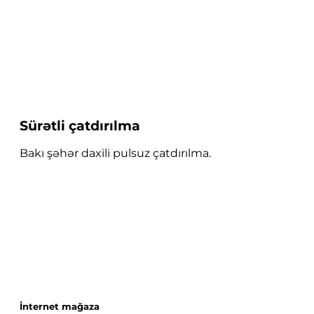
Sürətli çatdırılma
Bakı şəhər daxili pulsuz çatdırılma.
İnternet mağaza