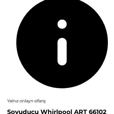
Yalnız onlayn sifariş
Soyuducu Whirlpool ART 66102