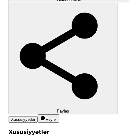
Paylaş
Xüsusiyyətlər
Rəylər
Xüsusiyyətlər