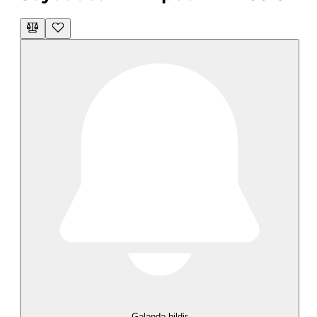
Gələndə bildir