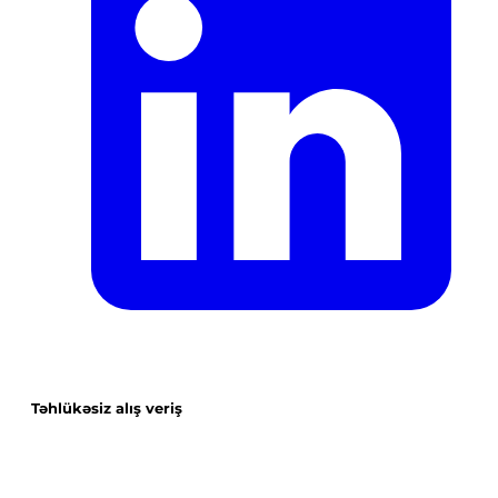
Təhlükəsiz alış veriş