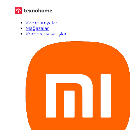
Kampaniyalar
Mağazalar
Korporativ satışlar