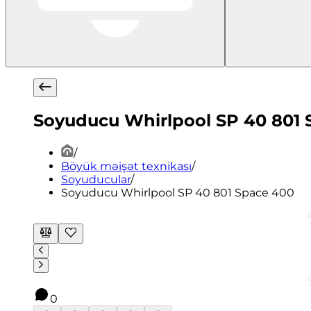
Soyuducu Whirlpool SP 40 801 
/
Böyük məişət texnikası
/
Soyuducular
/
Soyuducu Whirlpool SP 40 801 Space 400
0