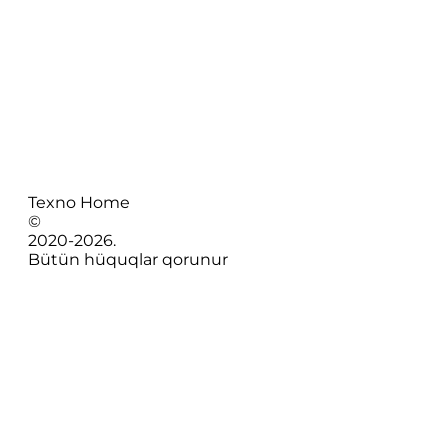
Texno Home
©
2020-
2026
.
Bütün hüquqlar qorunur