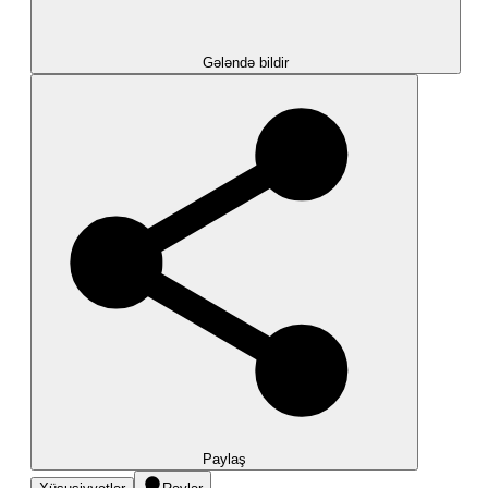
Gələndə bildir
Paylaş