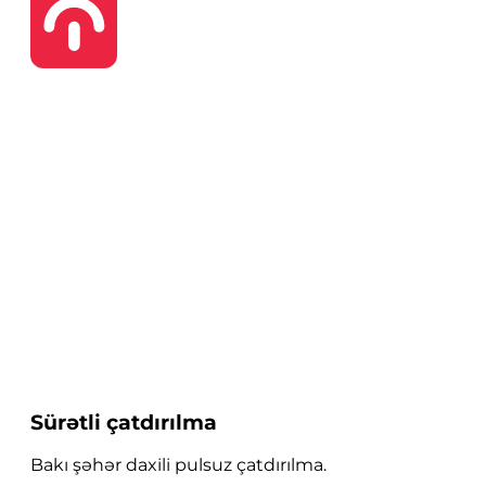
Sürətli çatdırılma
Bakı şəhər daxili pulsuz çatdırılma.