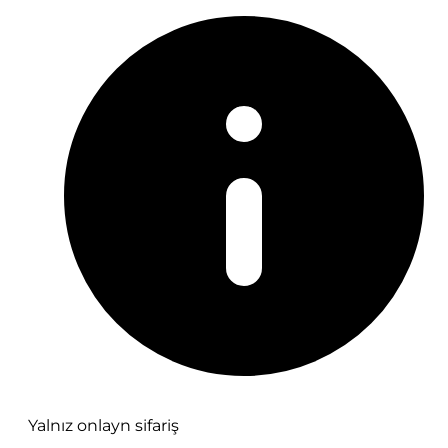
Yalnız onlayn sifariş