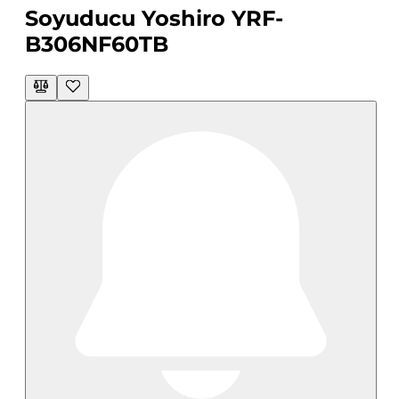
Soyuducu Yoshiro YRF-
B306NF60TB