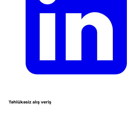
Təhlükəsiz alış veriş