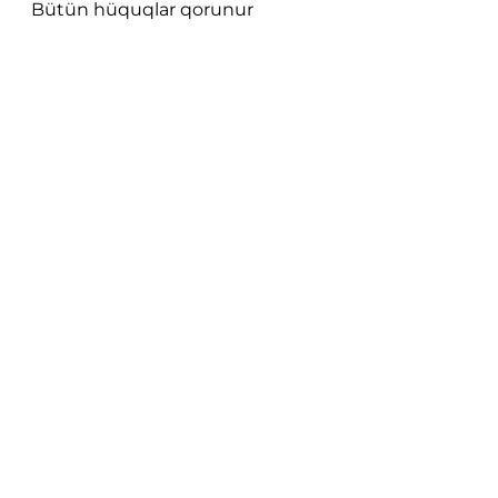
Bütün hüquqlar qorunur