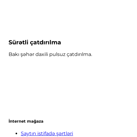
Sürətli çatdırılma
Bakı şəhər daxili pulsuz çatdırılma.
İnternet mağaza
Saytın istifadə şərtləri