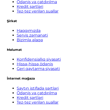
Ödəniş və çatdırılma
Kredit şərtləri
Tez-tez verilən suallar
Şirkət
Haqqımızda
Servis zəmanəti
Bizimlə əlaqə
Məlumat
Konfidensiallıq siyasəti
Hissə-hissə ödəniş
Geri qaytarma siyasəti
İnternet mağaza
Saytın istifadə şərtləri
Ödəniş və çatdırılma
Kredit şərtləri
Tez-tez verilən suallar