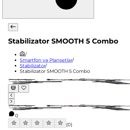
Stabilizator SMOOTH 5 Combo
/
Smartfon və Planşetlər
/
Stabilizator
/
Stabilizator SMOOTH 5 Combo
0
(
0
)