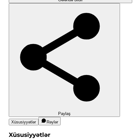
Paylaş
Xüsusiyyətlər
Rəylər
Xüsusiyyətlər