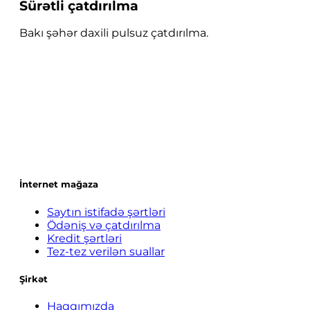
Sürətli çatdırılma
Bakı şəhər daxili pulsuz çatdırılma.
İnternet mağaza
Saytın istifadə şərtləri
Ödəniş və çatdırılma
Kredit şərtləri
Tez-tez verilən suallar
Şirkət
Haqqımızda