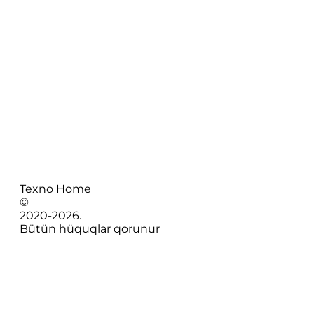
Texno Home
©
2020-
2026
.
Bütün hüquqlar qorunur