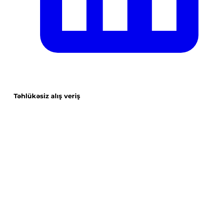
Təhlükəsiz alış veriş