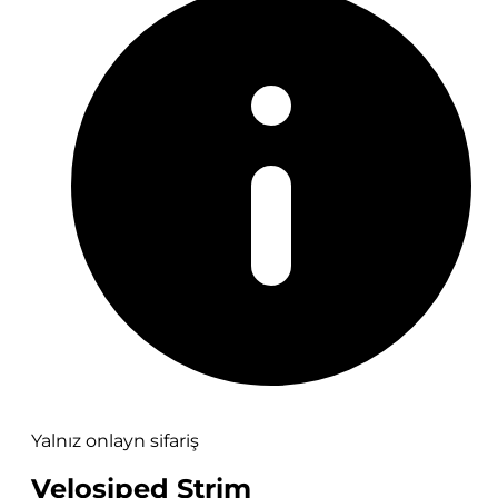
Yalnız onlayn sifariş
Velosiped Strim