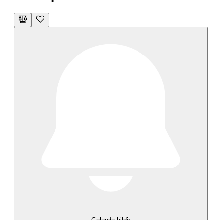
Gələndə bildir