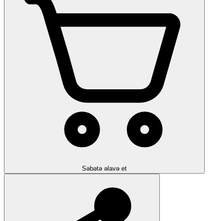
Səbətə əlavə et