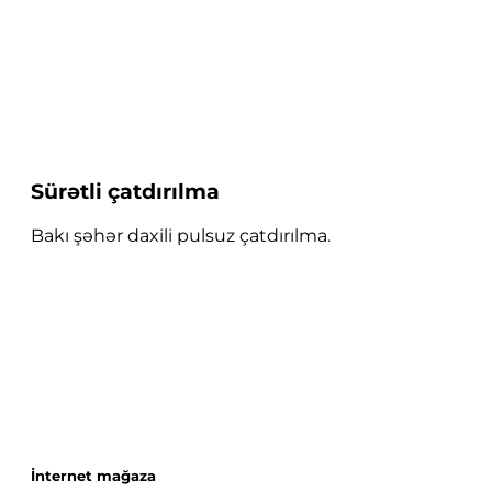
Sürətli çatdırılma
Bakı şəhər daxili pulsuz çatdırılma.
İnternet mağaza