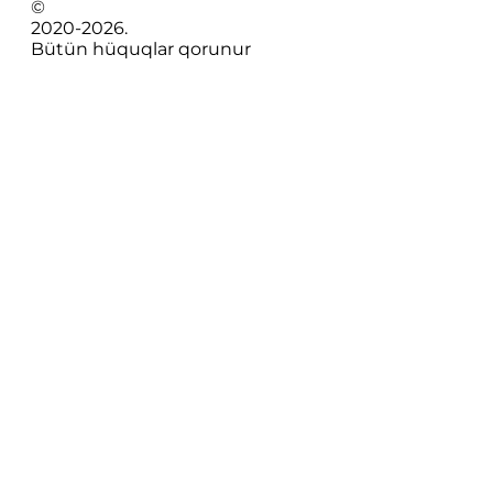
©
2020-
2026
.
Bütün hüquqlar qorunur