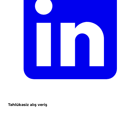
Təhlükəsiz alış veriş