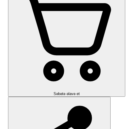
Səbətə əlavə et