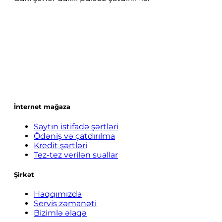
İnternet mağaza
Saytın istifadə şərtləri
Ödəniş və çatdırılma
Kredit şərtləri
Tez-tez verilən suallar
Şirkət
Haqqımızda
Servis zəmanəti
Bizimlə əlaqə