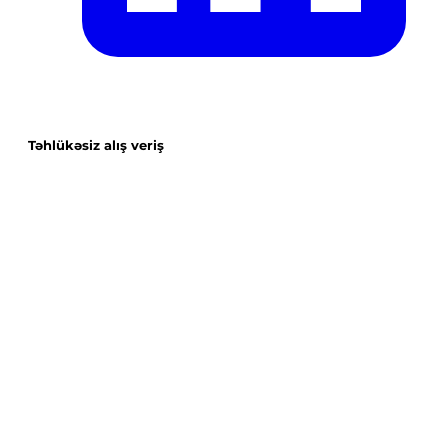
Təhlükəsiz alış veriş