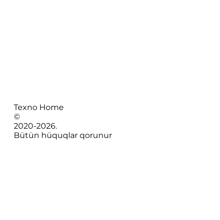
Texno Home
©
2020-
2026
.
Bütün hüquqlar qorunur