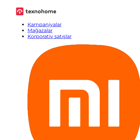
Kampaniyalar
Mağazalar
Korporativ satışlar