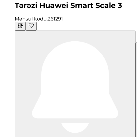
Tərəzi Huawei Smart Scale 3
Məhsul kodu:
261291