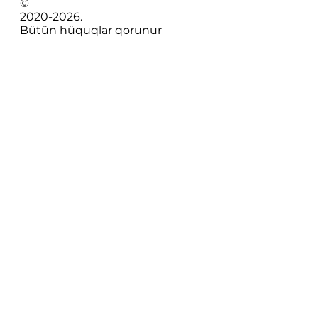
©
2020-
2026
.
Bütün hüquqlar qorunur