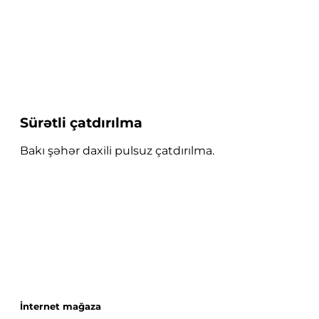
Sürətli çatdırılma
Bakı şəhər daxili pulsuz çatdırılma.
İnternet mağaza