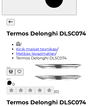
Termos Delonghi DLSC074
/
Kiçik məişət texnikası
/
Mətbəx ləvazimatları
/
Termos Delonghi DLSC074
0
(
0
)
Termos Delonghi DLSC074