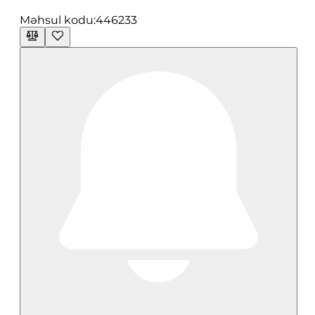
Məhsul kodu:
446233