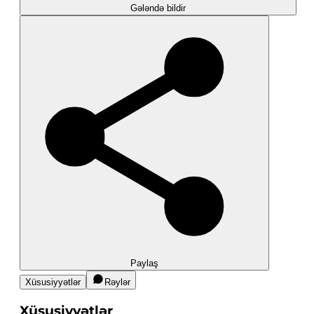
Gələndə bildir
Paylaş
Xüsusiyyətlər
Rəylər
Xüsusiyyətlər