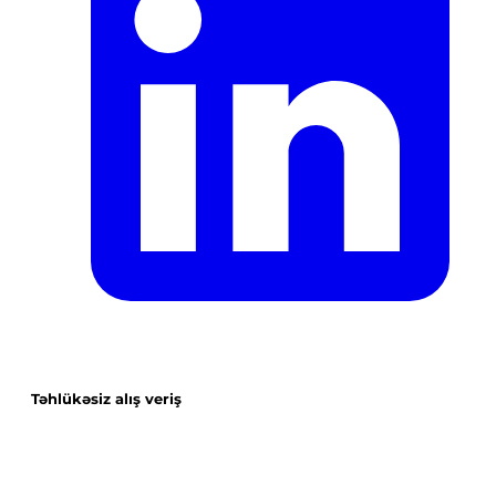
Təhlükəsiz alış veriş