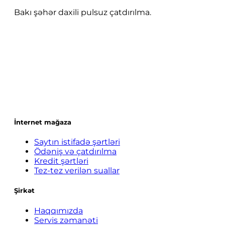
Bakı şəhər daxili pulsuz çatdırılma.
İnternet mağaza
Saytın istifadə şərtləri
Ödəniş və çatdırılma
Kredit şərtləri
Tez-tez verilən suallar
Şirkət
Haqqımızda
Servis zəmanəti