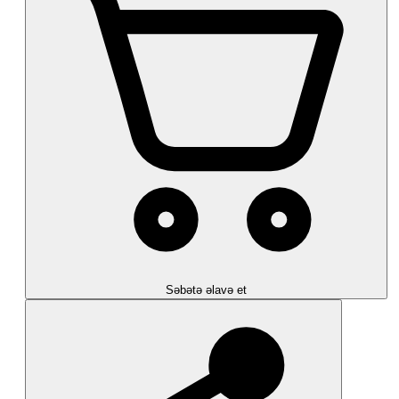
Səbətə əlavə et