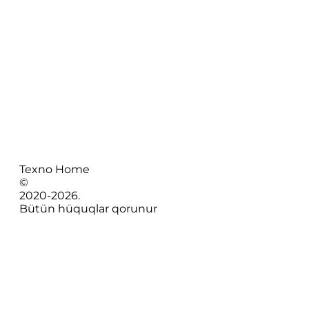
Texno Home
©
2020-
2026
.
Bütün hüquqlar qorunur