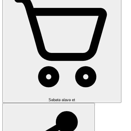
Səbətə əlavə et