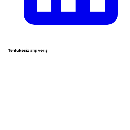
Təhlükəsiz alış veriş