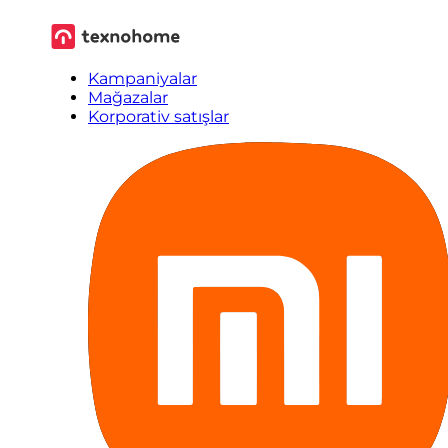
Kampaniyalar
Mağazalar
Korporativ satışlar