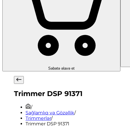
Səbətə əlavə et
Trimmer DSP 91371
/
Sağlamlıq və Gözəllik
/
Trimmerlər
/
Trimmer DSP 91371