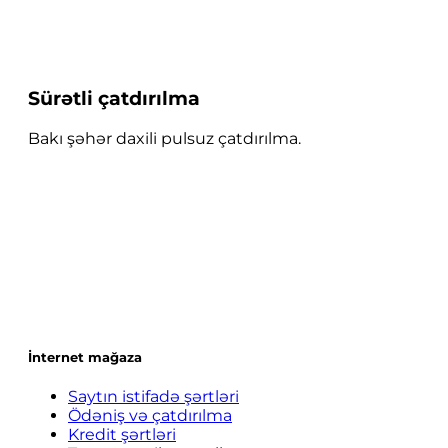
Sürətli çatdırılma
Bakı şəhər daxili pulsuz çatdırılma.
İnternet mağaza
Saytın istifadə şərtləri
Ödəniş və çatdırılma
Kredit şərtləri