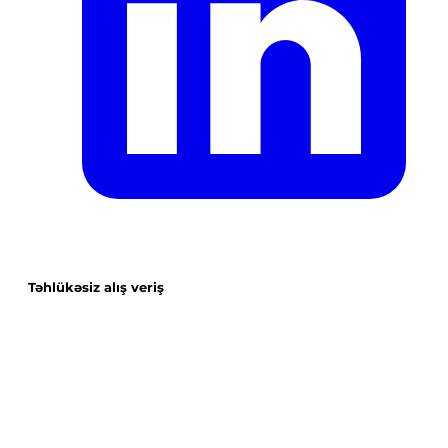
Təhlükəsiz alış veriş