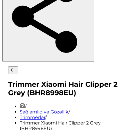
Trimmer Xiaomi Hair Clipper 2
Grey (BHR8998EU)
/
Sağlamlıq və Gözəllik
/
Trimmerlər
/
Trimmer Xiaomi Hair Clipper 2 Grey
(BHR8998EU)