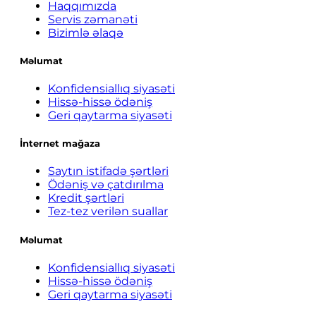
Haqqımızda
Servis zəmanəti
Bizimlə əlaqə
Məlumat
Konfidensiallıq siyasəti
Hissə-hissə ödəniş
Geri qaytarma siyasəti
İnternet mağaza
Saytın istifadə şərtləri
Ödəniş və çatdırılma
Kredit şərtləri
Tez-tez verilən suallar
Məlumat
Konfidensiallıq siyasəti
Hissə-hissə ödəniş
Geri qaytarma siyasəti