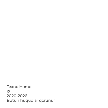
Texno Home
©
2020-
2026
.
Bütün hüquqlar qorunur