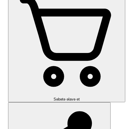
Səbətə əlavə et