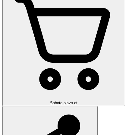
Səbətə əlavə et