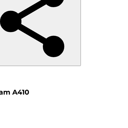
Cam A410