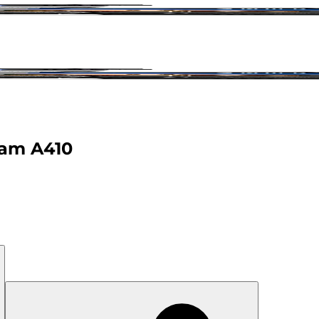
Cam A410