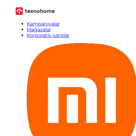
Kampaniyalar
Mağazalar
Korporativ satışlar