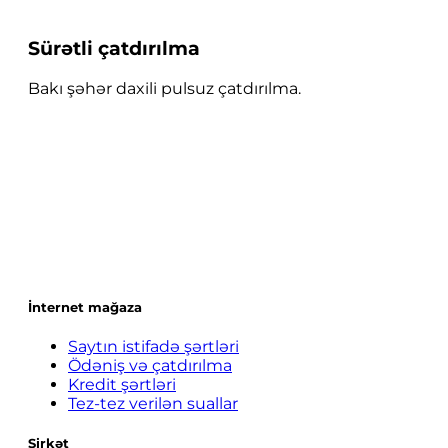
Sürətli çatdırılma
Bakı şəhər daxili pulsuz çatdırılma.
İnternet mağaza
Saytın istifadə şərtləri
Ödəniş və çatdırılma
Kredit şərtləri
Tez-tez verilən suallar
Şirkət