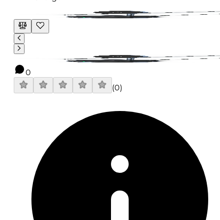
0
(
0
)