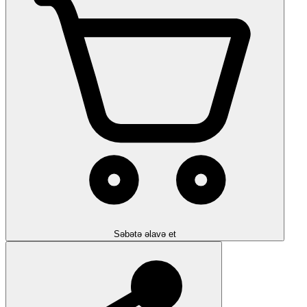
Səbətə əlavə et