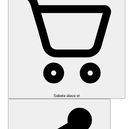
Səbətə əlavə et