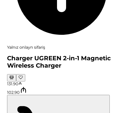
Yalnız onlayn sifariş
Charger UGREEN 2-in-1 Magnetic
Wireless Charger
131.90
102.90