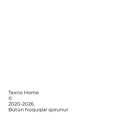
Texno Home
©
2020-
2026
.
Bütün hüquqlar qorunur