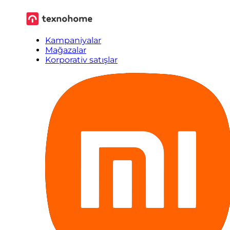
Kampaniyalar
Mağazalar
Korporativ satışlar