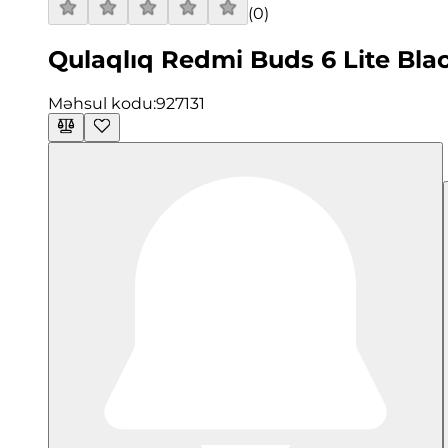
(
0
)
Qulaqlıq Redmi Buds 6 Lite Bla
Məhsul kodu:
927131