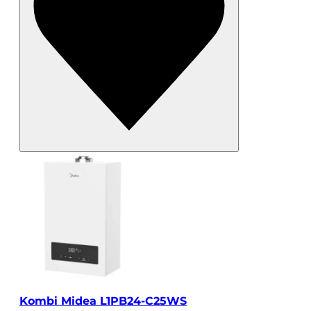
Kombi Midea L1PB24-C25WS