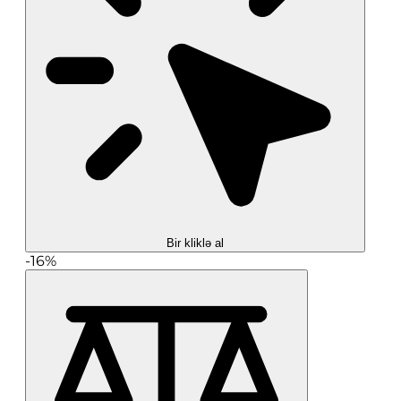
Bir kliklə al
-16%