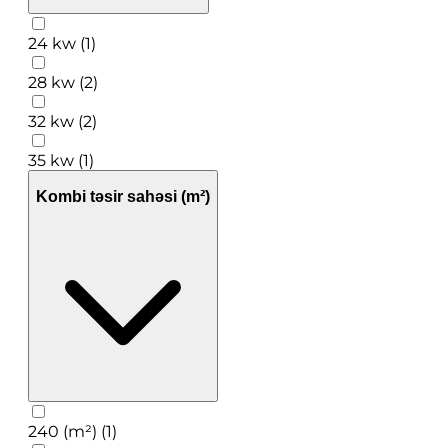
24 kw (1)
28 kw (2)
32 kw (2)
35 kw (1)
Kombi təsir sahəsi (m²)
240 (m²) (1)