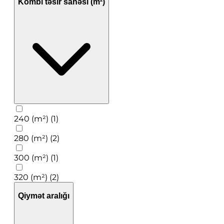
Kombi təsir sahəsi (m²)
240 (m²) (1)
280 (m²) (2)
300 (m²) (1)
320 (m²) (2)
Qiymət aralığı