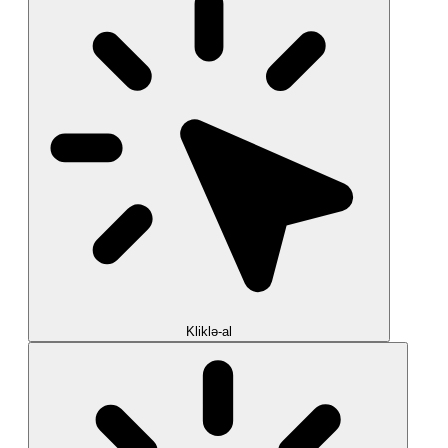
Kliklə-al