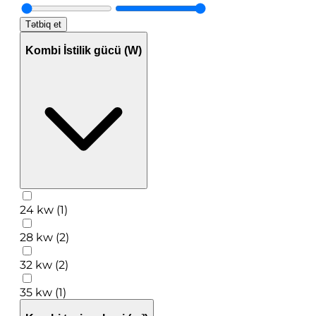
Tətbiq et
Kombi İstilik gücü (W)
24 kw (1)
28 kw (2)
32 kw (2)
35 kw (1)