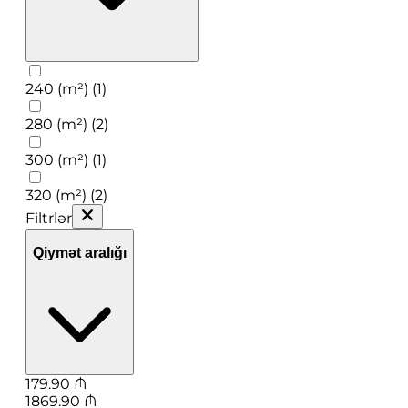
240 (m²) (1)
280 (m²) (2)
300 (m²) (1)
320 (m²) (2)
Filtrlər
Qiymət aralığı
179.90
₼
1869.90
₼