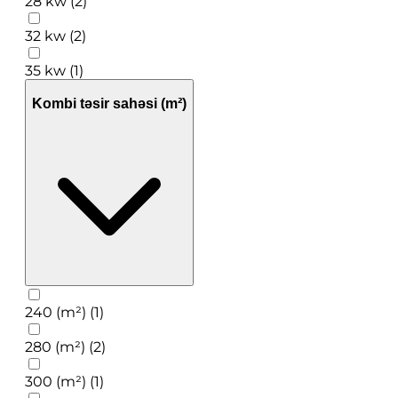
28 kw (2)
32 kw (2)
35 kw (1)
Kombi təsir sahəsi (m²)
240 (m²) (1)
280 (m²) (2)
300 (m²) (1)