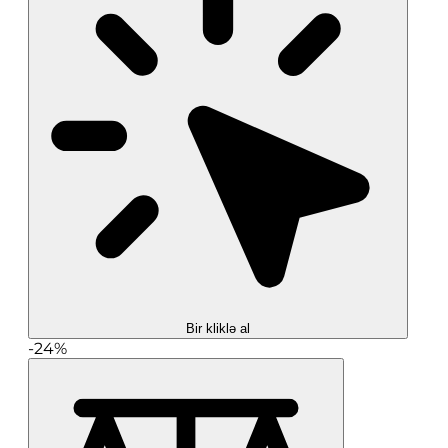
Bir kliklə al
-24%