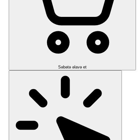
Səbətə əlavə et