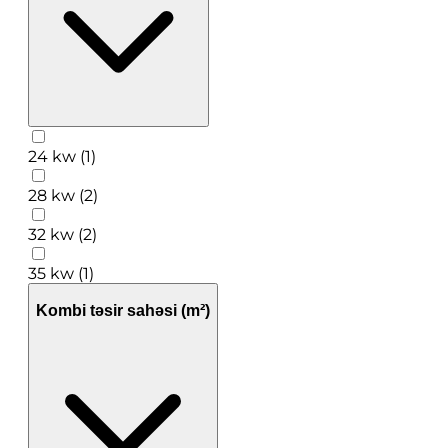
24 kw (1)
28 kw (2)
32 kw (2)
35 kw (1)
Kombi təsir sahəsi (m²)