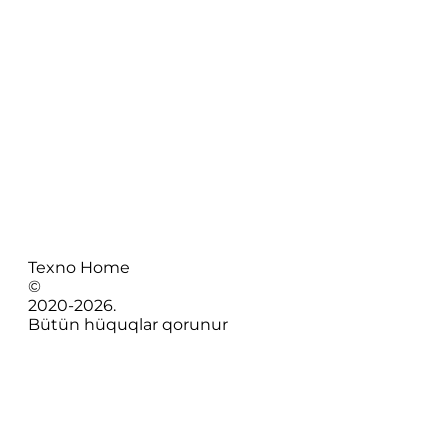
Texno Home
©
2020-
2026
.
Bütün hüquqlar qorunur