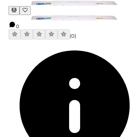
0
(
0
)