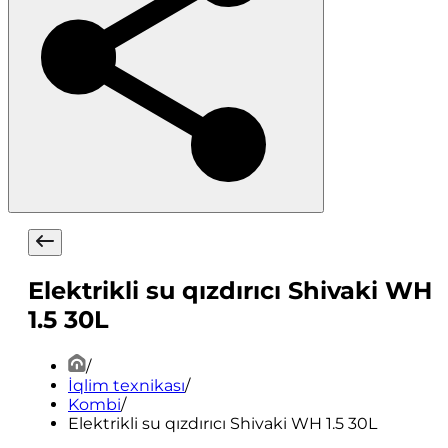
Elektrikli su qızdırıcı Shivaki WH
1.5 30L
/
İqlim texnikası
/
Kombi
/
Elektrikli su qızdırıcı Shivaki WH 1.5 30L