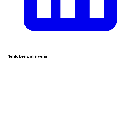
Təhlükəsiz alış veriş