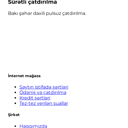
Sürətli çatdırılma
Bakı şəhər daxili pulsuz çatdırılma.
İnternet mağaza
Saytın istifadə şərtləri
Ödəniş və çatdırılma
Kredit şərtləri
Tez-tez verilən suallar
Şirkət
Haqqımızda