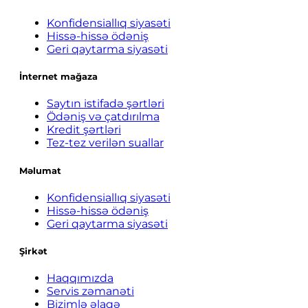
Konfidensiallıq siyasəti
Hissə-hissə ödəniş
Geri qaytarma siyasəti
İnternet mağaza
Saytın istifadə şərtləri
Ödəniş və çatdırılma
Kredit şərtləri
Tez-tez verilən suallar
Məlumat
Konfidensiallıq siyasəti
Hissə-hissə ödəniş
Geri qaytarma siyasəti
Şirkət
Haqqımızda
Servis zəmanəti
Bizimlə əlaqə