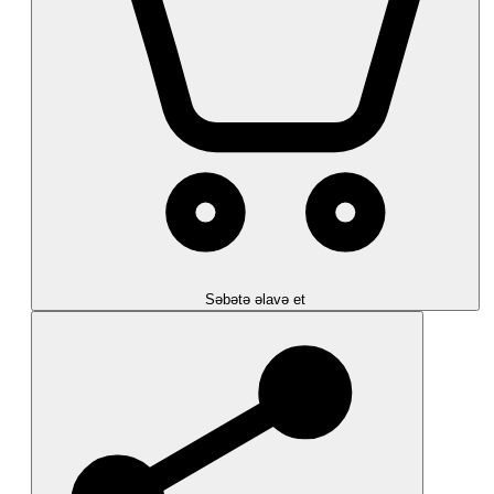
Səbətə əlavə et