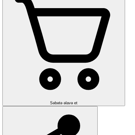
Səbətə əlavə et