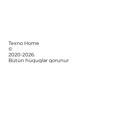
Texno Home
©
2020-
2026
.
Bütün hüquqlar qorunur