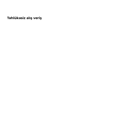
Təhlükəsiz alış veriş