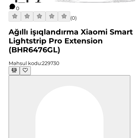
0
(
0
)
Ağıllı işıqlandırma Xiaomi Smart
Lightstrip Pro Extension
(BHR6476GL)
Məhsul kodu:
229730