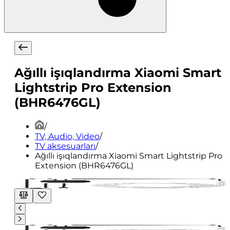
Ağıllı işıqlandırma Xiaomi Smart
Lightstrip Pro Extension
(BHR6476GL)
/
TV, Audio, Video
/
TV aksesuarları
/
Ağıllı işıqlandırma Xiaomi Smart Lightstrip Pro
Extension (BHR6476GL)