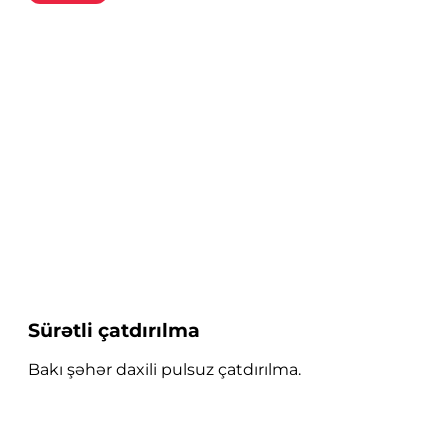
Sürətli çatdırılma
Bakı şəhər daxili pulsuz çatdırılma.