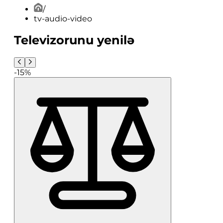
/
tv-audio-video
Televizorunu yenilə
-15%