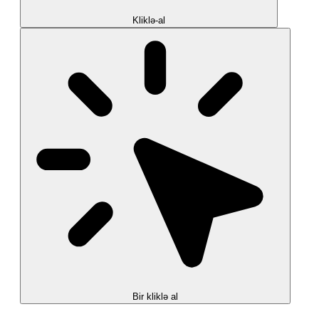
Kliklə-al
Bir kliklə al