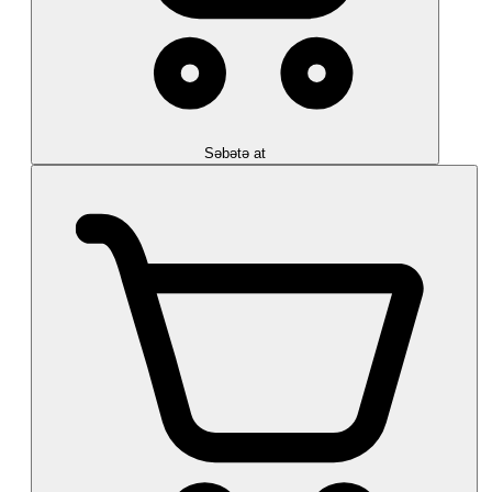
Səbətə at