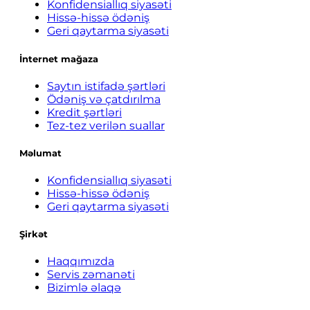
Konfidensiallıq siyasəti
Hissə-hissə ödəniş
Geri qaytarma siyasəti
İnternet mağaza
Saytın istifadə şərtləri
Ödəniş və çatdırılma
Kredit şərtləri
Tez-tez verilən suallar
Məlumat
Konfidensiallıq siyasəti
Hissə-hissə ödəniş
Geri qaytarma siyasəti
Şirkət
Haqqımızda
Servis zəmanəti
Bizimlə əlaqə