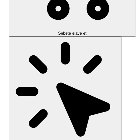
Səbətə əlavə et