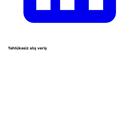
Təhlükəsiz alış veriş