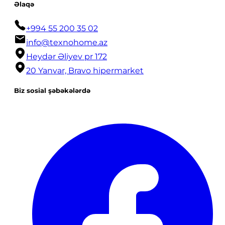
Əlaqə
+994 55 200 35 02
info@texnohome.az
Heydər Əliyev pr 172
20 Yanvar, Bravo hipermarket
Biz sosial şəbəkələrdə