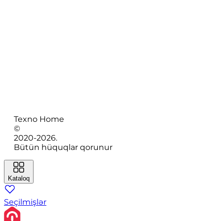
Texno Home
©
2020-
2026
.
Bütün hüquqlar qorunur
Kataloq
Seçilmişlər