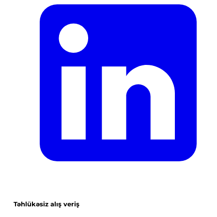
Təhlükəsiz alış veriş