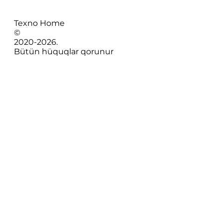
Texno Home
©
2020-
2026
.
Bütün hüquqlar qorunur