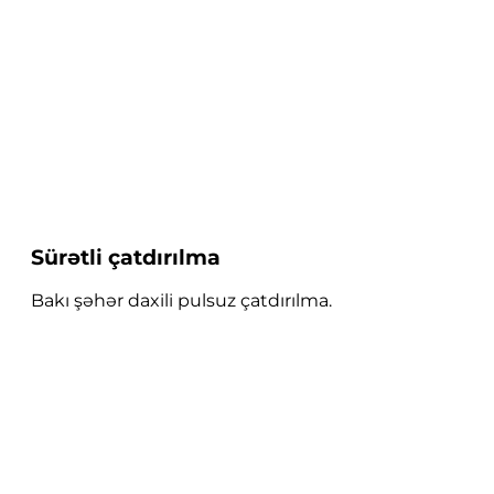
Sürətli çatdırılma
Bakı şəhər daxili pulsuz çatdırılma.