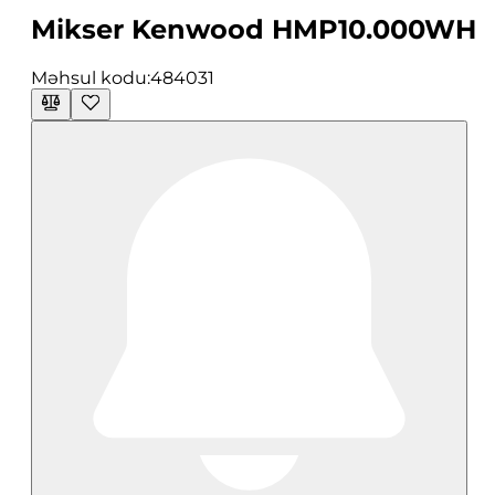
Mikser Kenwood HMP10.000WH
Məhsul kodu:
484031