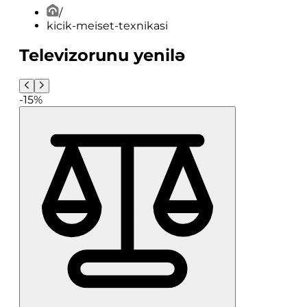
/
kicik-meiset-texnikasi
Televizorunu yenilə
-15%