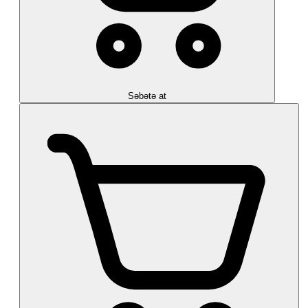
Səbətə at