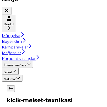
Daxil ol
Müqayisə
Bəyəndim
Kampaniyalar
Mağazalar
Korporativ satışlar
İnternet mağaza
Şirkət
Məlumat
kicik-meiset-texnikasi