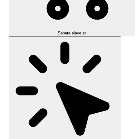
Səbətə əlavə et