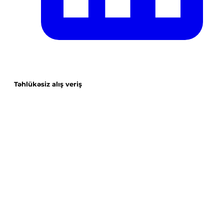
Təhlükəsiz alış veriş