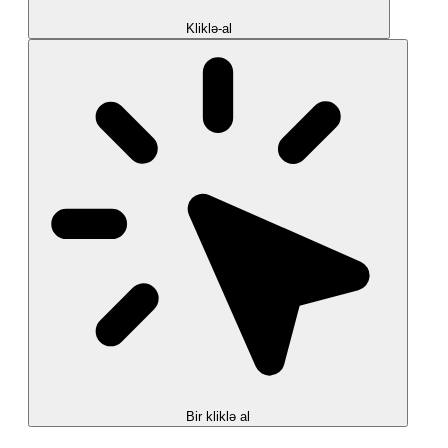
Kliklə-al
Bir kliklə al