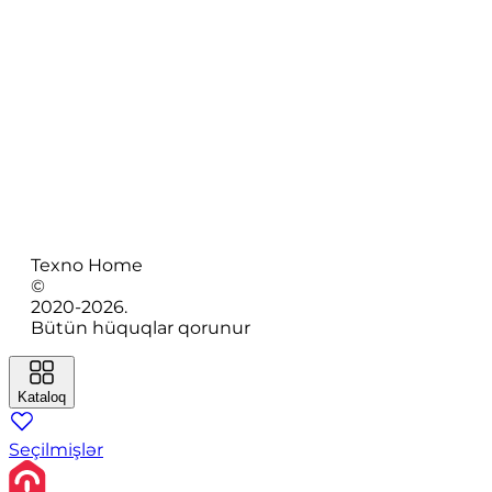
Texno Home
©
2020-
2026
.
Bütün hüquqlar qorunur
Kataloq
Seçilmişlər