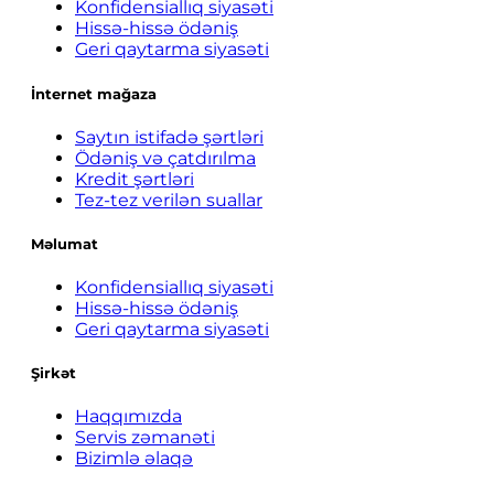
Konfidensiallıq siyasəti
Hissə-hissə ödəniş
Geri qaytarma siyasəti
İnternet mağaza
Saytın istifadə şərtləri
Ödəniş və çatdırılma
Kredit şərtləri
Tez-tez verilən suallar
Məlumat
Konfidensiallıq siyasəti
Hissə-hissə ödəniş
Geri qaytarma siyasəti
Şirkət
Haqqımızda
Servis zəmanəti
Bizimlə əlaqə