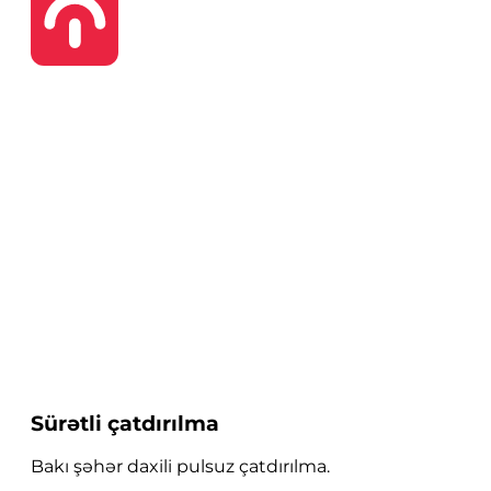
Sürətli çatdırılma
Bakı şəhər daxili pulsuz çatdırılma.