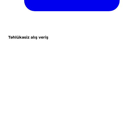
Təhlükəsiz alış veriş