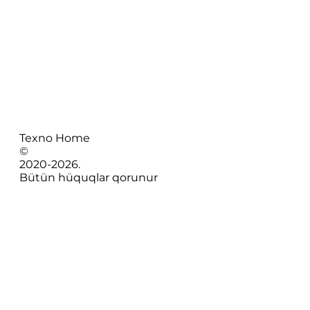
Texno Home
©
2020-
2026
.
Bütün hüquqlar qorunur