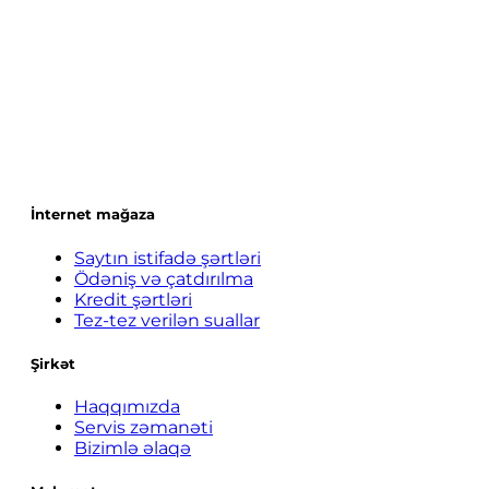
İnternet mağaza
Saytın istifadə şərtləri
Ödəniş və çatdırılma
Kredit şərtləri
Tez-tez verilən suallar
Şirkət
Haqqımızda
Servis zəmanəti
Bizimlə əlaqə