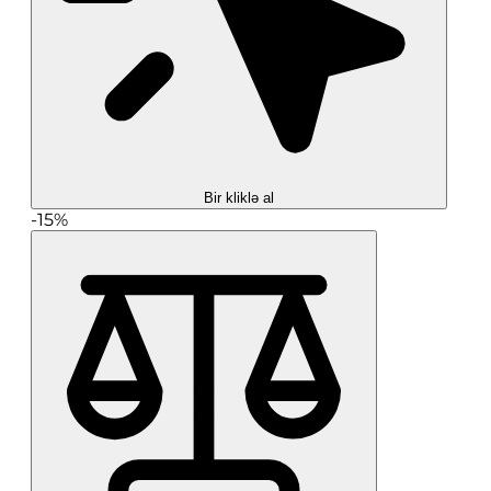
Bir kliklə al
-15%