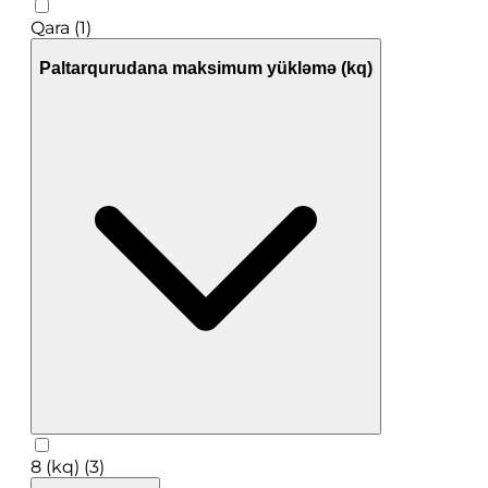
Qara (1)
Paltarqurudana maksimum yükləmə (kq)
8 (kq) (3)