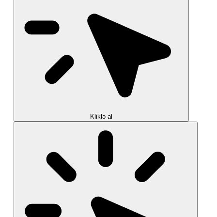
Kliklə-al