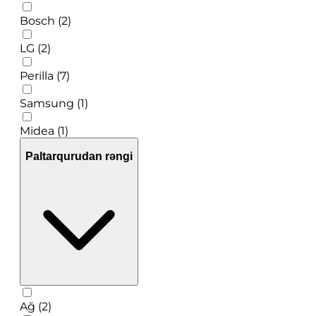
Bosch (2)
LG (2)
Perilla (7)
Samsung (1)
Midea (1)
Paltarqurudan rəngi
Ağ (2)