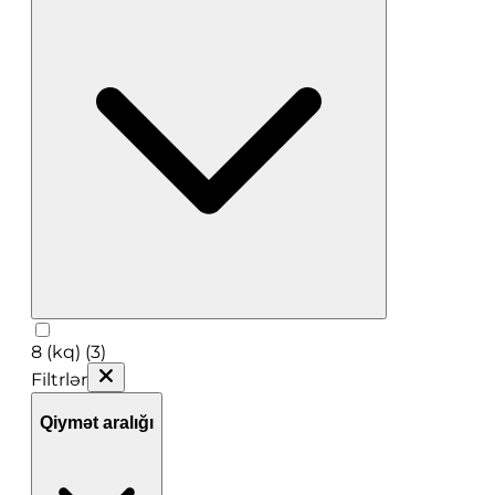
8 (kq) (3)
Filtrlər
Qiymət aralığı