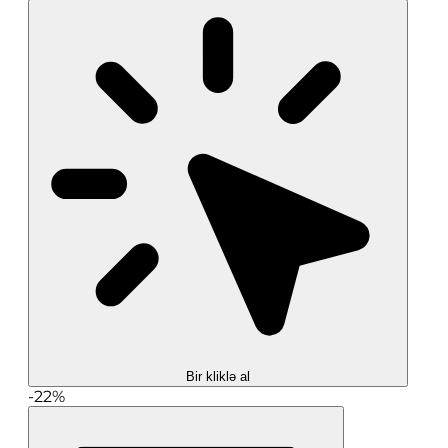
Bir kliklə al
-22%