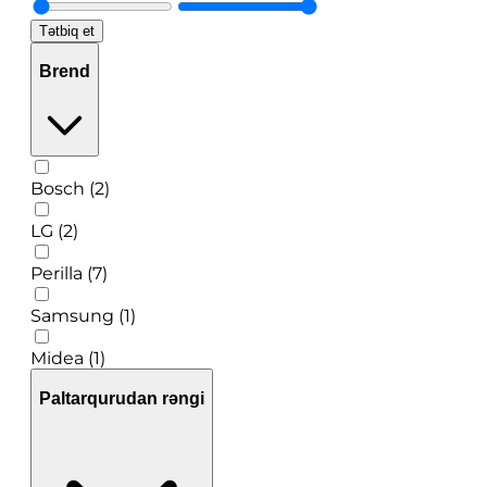
Tətbiq et
Brend
Bosch (2)
LG (2)
Perilla (7)
Samsung (1)
Midea (1)
Paltarqurudan rəngi