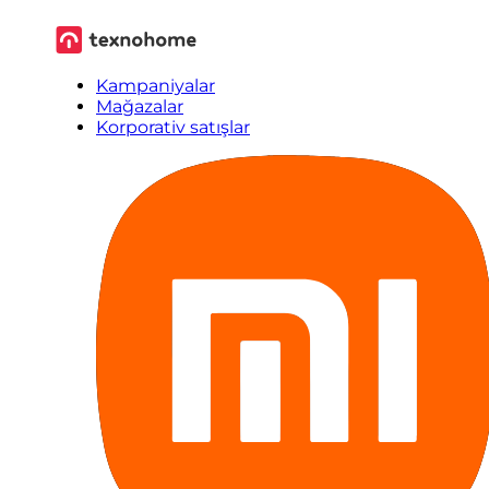
Kampaniyalar
Mağazalar
Korporativ satışlar