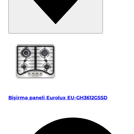
Bişirmə paneli Eurolux EU-GH3612GSSD