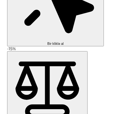
Bir kliklə al
-15%