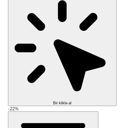
Bir kliklə al
-22%