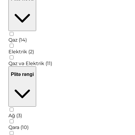
Qaz (14)
Elektrik (2)
Qaz və Elektrik (11)
Plitə rəngi
Ağ (3)
Qara (10)