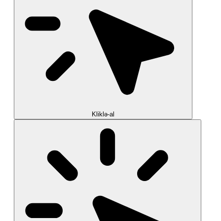
Kliklə-al