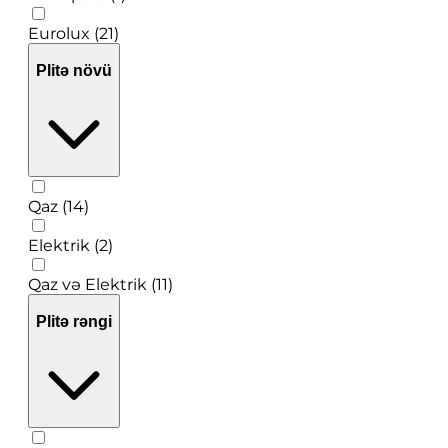
Eurolux (21)
Plitə növü
Qaz (14)
Elektrik (2)
Qaz və Elektrik (11)
Plitə rəngi