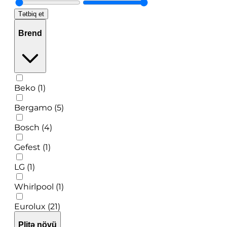
Tətbiq et
Brend
Beko (1)
Bergamo (5)
Bosch (4)
Gefest (1)
LG (1)
Whirlpool (1)
Eurolux (21)
Plitə növü