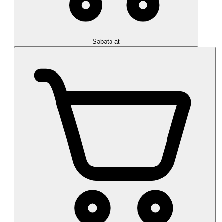
Səbətə at