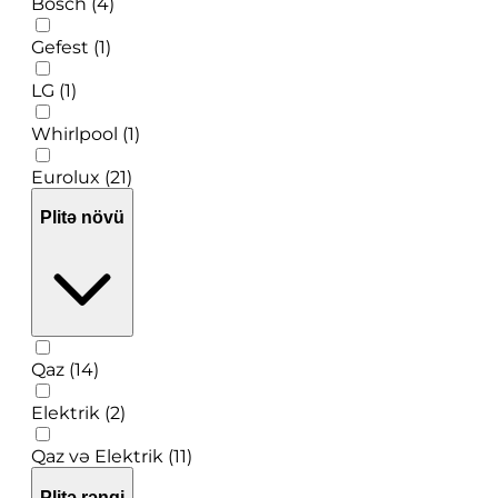
Bosch (4)
Gefest (1)
LG (1)
Whirlpool (1)
Eurolux (21)
Plitə növü
Qaz (14)
Elektrik (2)
Qaz və Elektrik (11)
Plitə rəngi