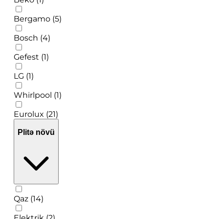
Bergamo (5)
Bosch (4)
Gefest (1)
LG (1)
Whirlpool (1)
Eurolux (21)
Plitə növü
Qaz (14)
Elektrik (2)