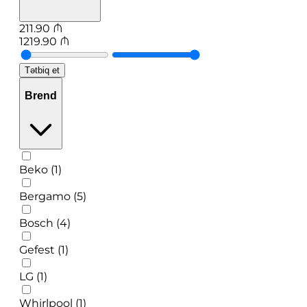
211.90
₼
1219.90
₼
Tətbiq et
Brend
Beko (1)
Bergamo (5)
Bosch (4)
Gefest (1)
LG (1)
Whirlpool (1)