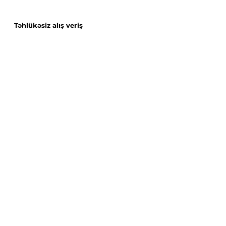
Təhlükəsiz alış veriş