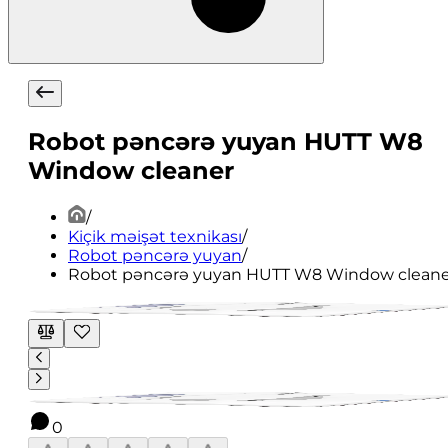
Robot pəncərə yuyan HUTT W8
Window cleaner
/
Kiçik məişət texnikası
/
Robot pəncərə yuyan
/
Robot pəncərə yuyan HUTT W8 Window cleane
0