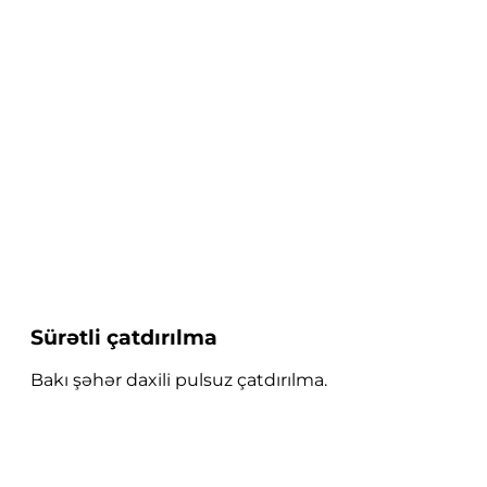
Sürətli çatdırılma
Bakı şəhər daxili pulsuz çatdırılma.