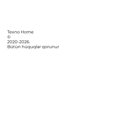
Texno Home
©
2020-
2026
.
Bütün hüquqlar qorunur