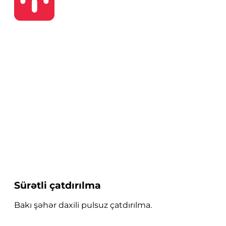
Sürətli çatdırılma
Bakı şəhər daxili pulsuz çatdırılma.