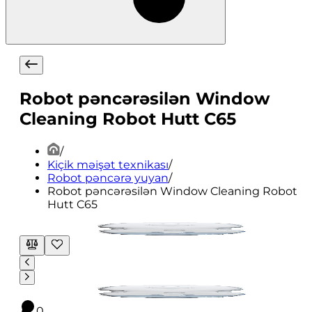
Robot pəncərəsilən Window
Cleaning Robot Hutt C65
/
Kiçik məişət texnikası
/
Robot pəncərə yuyan
/
Robot pəncərəsilən Window Cleaning Robot
Hutt C65
0