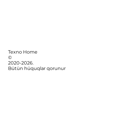
Texno Home
©
2020-
2026
.
Bütün hüquqlar qorunur