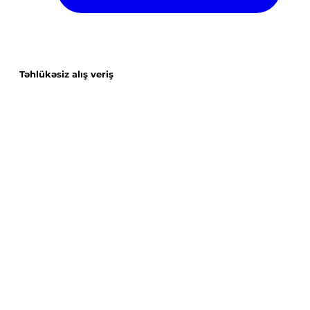
Təhlükəsiz alış veriş