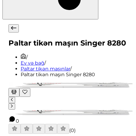
Paltar tikən maşın Singer 8280
/
Ev və bağ
/
Paltar tikən maşınlar
/
Paltar tikən maşın Singer 8280
0
(
0
)