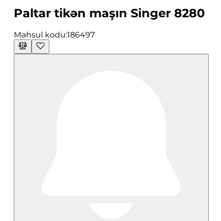
Paltar tikən maşın Singer 8280
Məhsul kodu:
186497