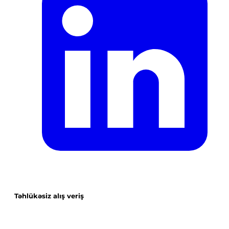
Təhlükəsiz alış veriş