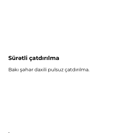
Sürətli çatdırılma
Bakı şəhər daxili pulsuz çatdırılma.