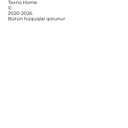
Texno Home
©
2020-
2026
.
Bütün hüquqlar qorunur