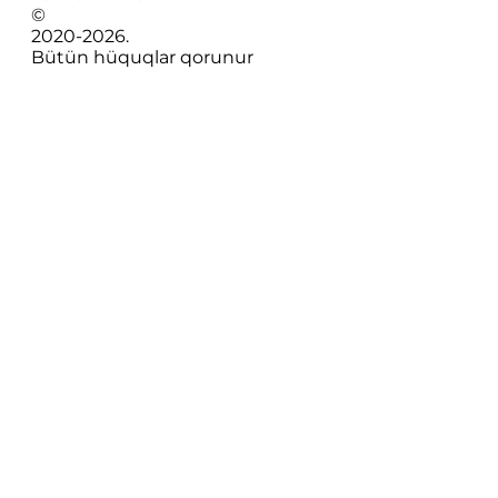
©
2020-
2026
.
Bütün hüquqlar qorunur