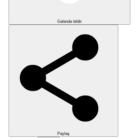
Gələndə bildir
Paylaş