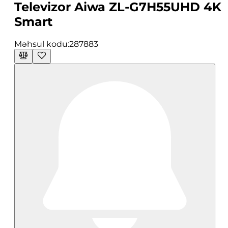
Televizor Aiwa ZL-G7H55UHD 4K
Smart
Məhsul kodu:
287883