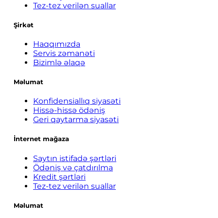
Tez-tez verilən suallar
Şirkət
Haqqımızda
Servis zəmanəti
Bizimlə əlaqə
Məlumat
Konfidensiallıq siyasəti
Hissə-hissə ödəniş
Geri qaytarma siyasəti
İnternet mağaza
Saytın istifadə şərtləri
Ödəniş və çatdırılma
Kredit şərtləri
Tez-tez verilən suallar
Məlumat