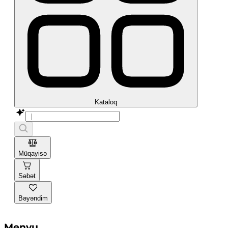
Kataloq
Müqayisə
Səbət
Bəyəndim
Menyu