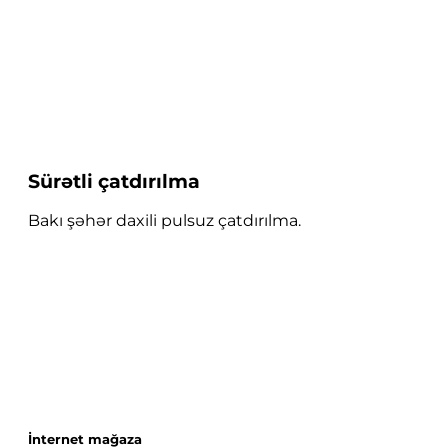
Sürətli çatdırılma
Bakı şəhər daxili pulsuz çatdırılma.
İnternet mağaza