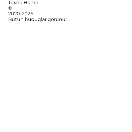
Texno Home
©
2020-
2026
.
Bütün hüquqlar qorunur