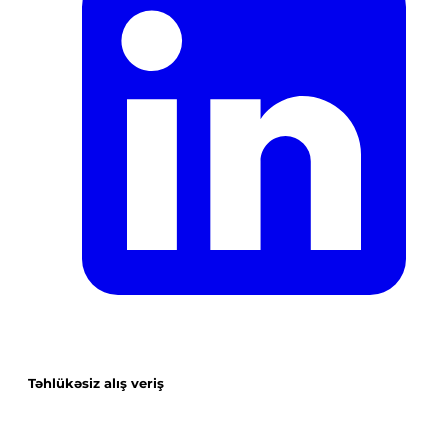
Təhlükəsiz alış veriş