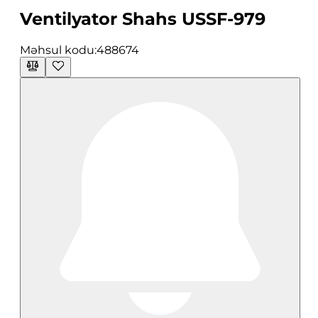
Ventilyator Shahs USSF-979
Məhsul kodu:
488674