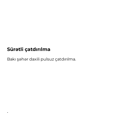
Sürətli çatdırılma
Bakı şəhər daxili pulsuz çatdırılma.