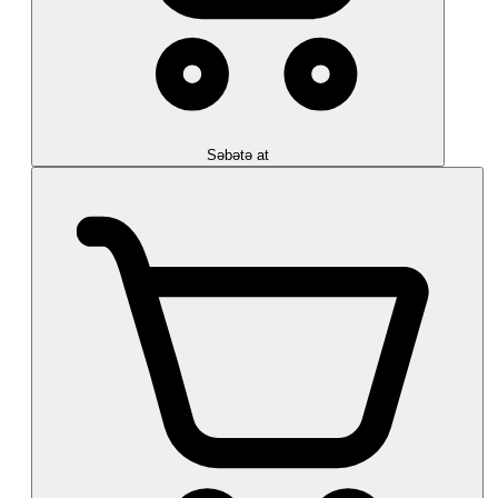
Səbətə at