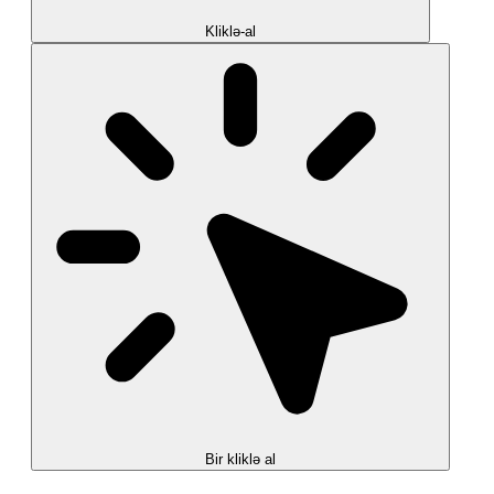
Kliklə-al
Bir kliklə al