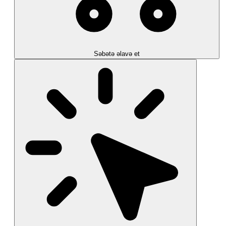
Səbətə əlavə et