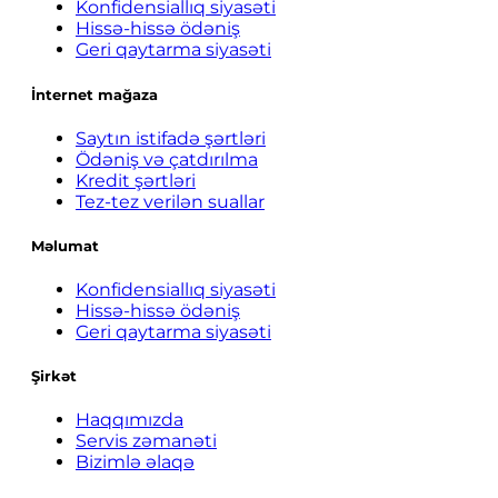
Konfidensiallıq siyasəti
Hissə-hissə ödəniş
Geri qaytarma siyasəti
İnternet mağaza
Saytın istifadə şərtləri
Ödəniş və çatdırılma
Kredit şərtləri
Tez-tez verilən suallar
Məlumat
Konfidensiallıq siyasəti
Hissə-hissə ödəniş
Geri qaytarma siyasəti
Şirkət
Haqqımızda
Servis zəmanəti
Bizimlə əlaqə