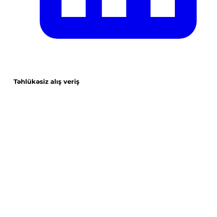
Təhlükəsiz alış veriş