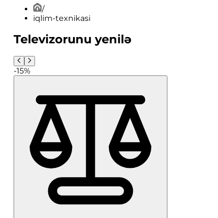
/
iqlim-texnikasi
Televizorunu yenilə
-15%