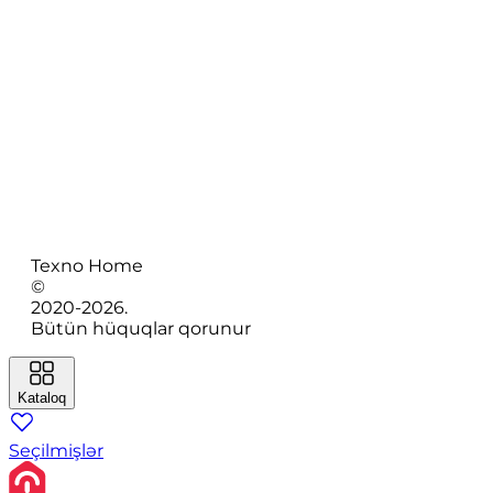
Texno Home
©
2020-
2026
.
Bütün hüquqlar qorunur
Kataloq
Seçilmişlər