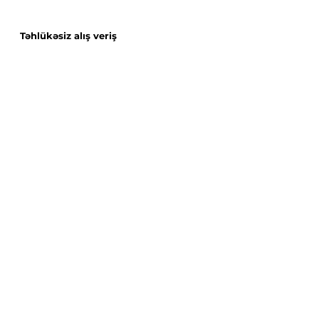
Təhlükəsiz alış veriş