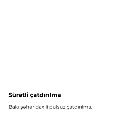
Sürətli çatdırılma
Bakı şəhər daxili pulsuz çatdırılma.