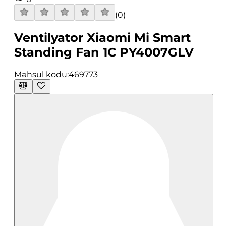
(
0
)
Ventilyator Xiaomi Mi Smart
Standing Fan 1C PY4007GLV
Məhsul kodu:
469773