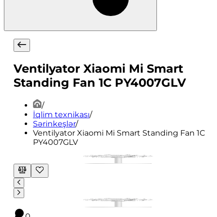
Ventilyator Xiaomi Mi Smart
Standing Fan 1C PY4007GLV
/
İqlim texnikası
/
Sərinkeşlər
/
Ventilyator Xiaomi Mi Smart Standing Fan 1C
PY4007GLV
0