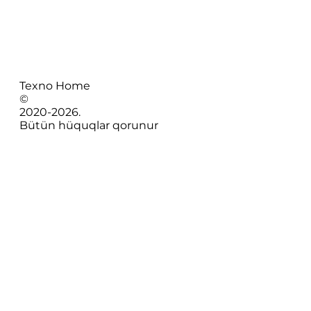
Texno Home
©
2020-
2026
.
Bütün hüquqlar qorunur