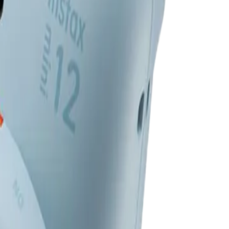
ikası Mağazası