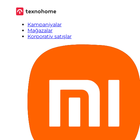
Kampaniyalar
Mağazalar
Korporativ satışlar