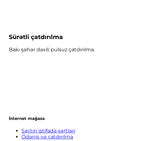
Sürətli çatdırılma
Bakı şəhər daxili pulsuz çatdırılma.
İnternet mağaza
Saytın istifadə şərtləri
Ödəniş və çatdırılma