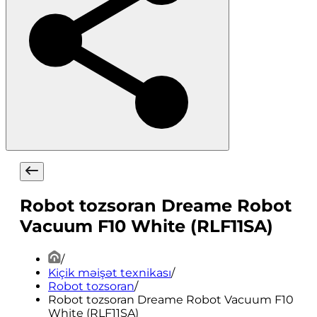
Robot tozsoran Dreame Robot
Vacuum F10 White (RLF11SA)
/
Kiçik məişət texnikası
/
Robot tozsoran
/
Robot tozsoran Dreame Robot Vacuum F10
White (RLF11SA)