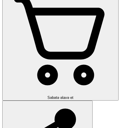
Səbətə əlavə et