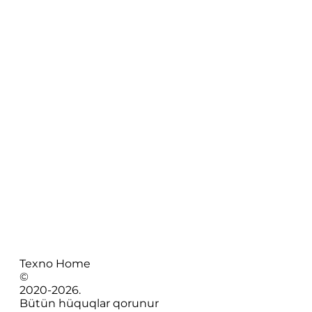
Texno Home
©
2020-
2026
.
Bütün hüquqlar qorunur