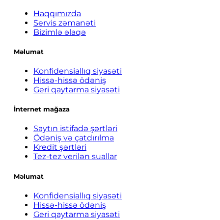
Haqqımızda
Servis zəmanəti
Bizimlə əlaqə
Məlumat
Konfidensiallıq siyasəti
Hissə-hissə ödəniş
Geri qaytarma siyasəti
İnternet mağaza
Saytın istifadə şərtləri
Ödəniş və çatdırılma
Kredit şərtləri
Tez-tez verilən suallar
Məlumat
Konfidensiallıq siyasəti
Hissə-hissə ödəniş
Geri qaytarma siyasəti