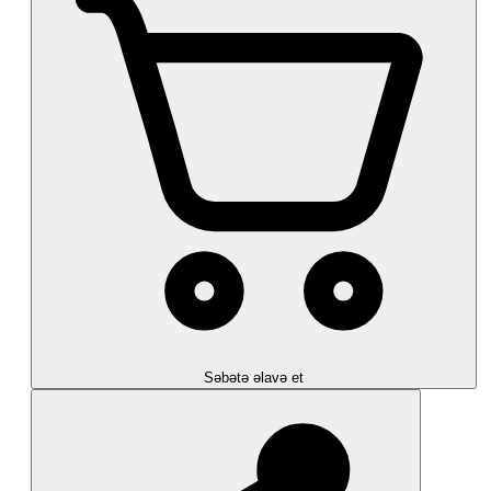
Səbətə əlavə et