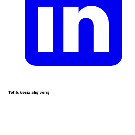
Təhlükəsiz alış veriş