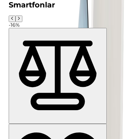
Smartfonlar
-16%