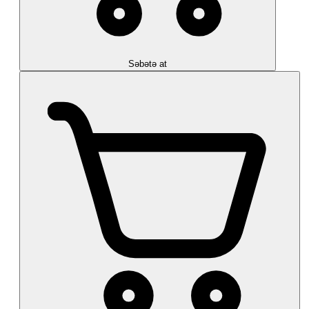
Səbətə at