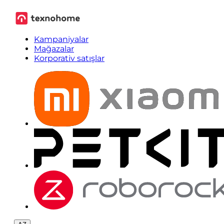
Kampaniyalar
Mağazalar
Korporativ satışlar