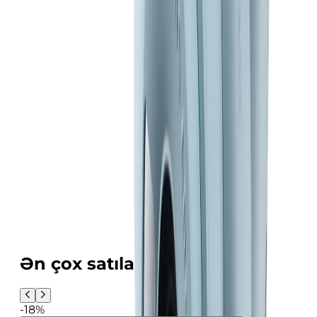
Ən çox satılanlar
-18%