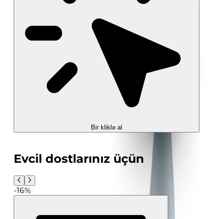
Bir kliklə al
Evcil dostlarınız üçün
-16%