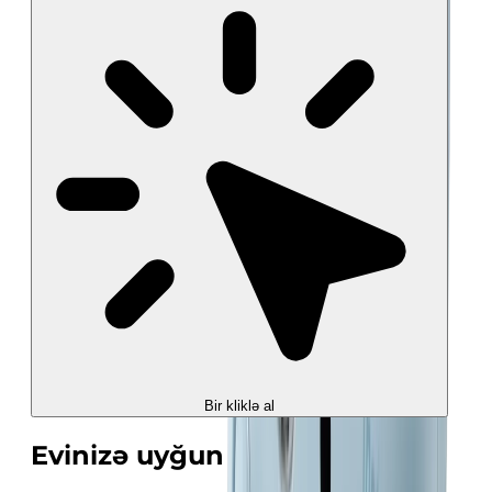
Bir kliklə al
Evinizə uyğun sərinlik