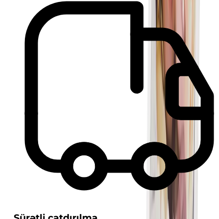
Sürətli çatdırılma