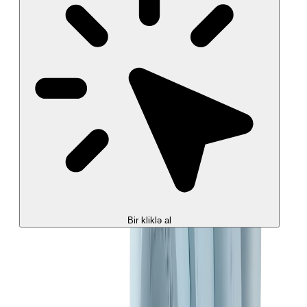
Bir kliklə al