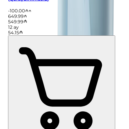
-
100.00
649.99
549.99
12
ay
54.15