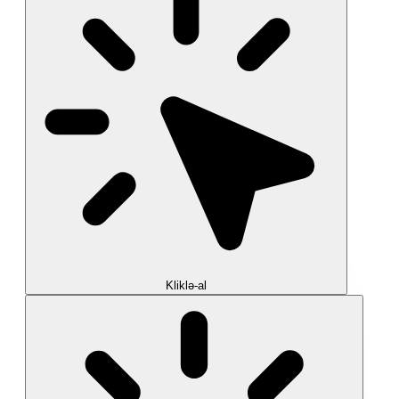
Kliklə-al