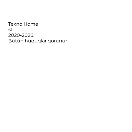
Texno Home
©
2020-
2026
.
Bütün hüquqlar qorunur