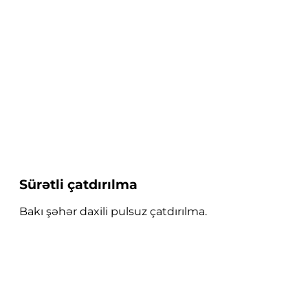
Sürətli çatdırılma
Bakı şəhər daxili pulsuz çatdırılma.