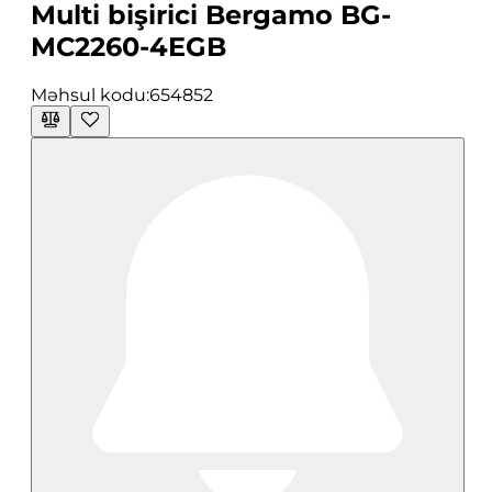
Multi bişirici Bergamo BG-
MC2260-4EGB
Məhsul kodu:
654852