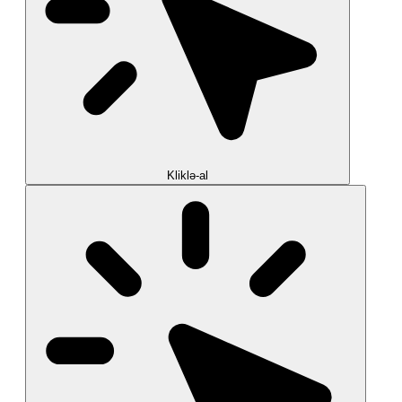
Kliklə-al