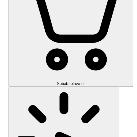
Səbətə əlavə et