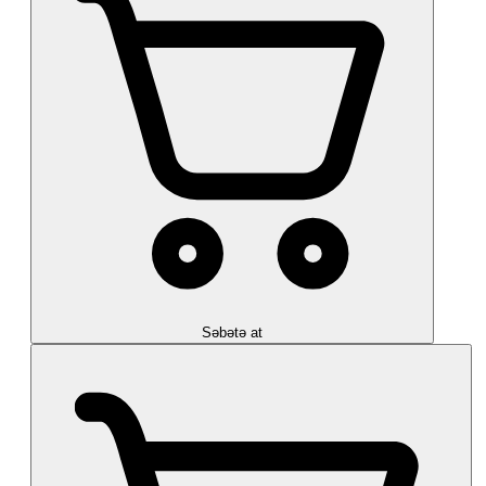
Səbətə at