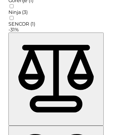
Gorenje (1)
Ninja (3)
SENCOR (1)
-31%