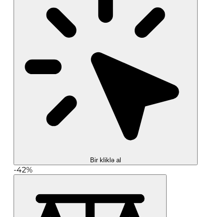
Bir kliklə al
-42%