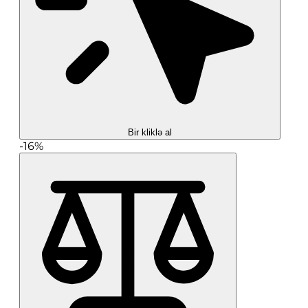
Bir kliklə al
-16%