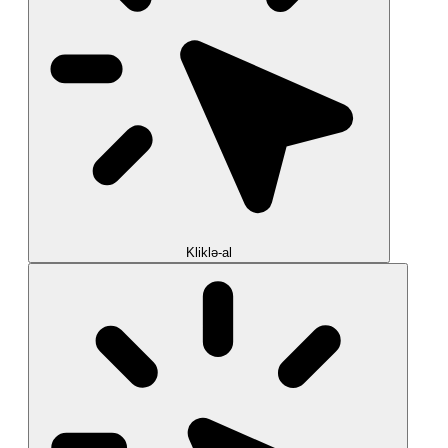
Kliklə-al