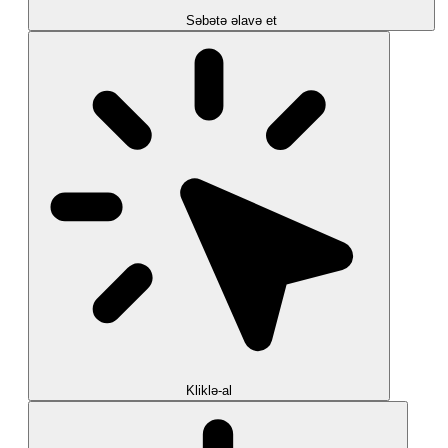
Səbətə əlavə et
Kliklə-al