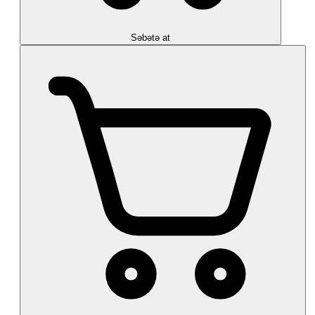
Səbətə at