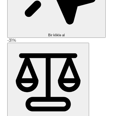
Bir kliklə al
-31%