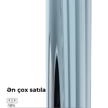
Ən çox satılanlar
-18%