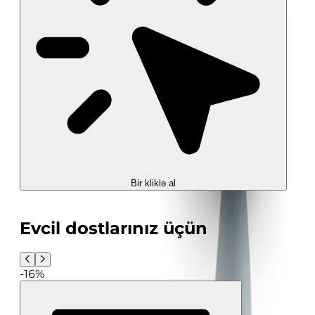
Bir kliklə al
Evcil dostlarınız üçün
-16%