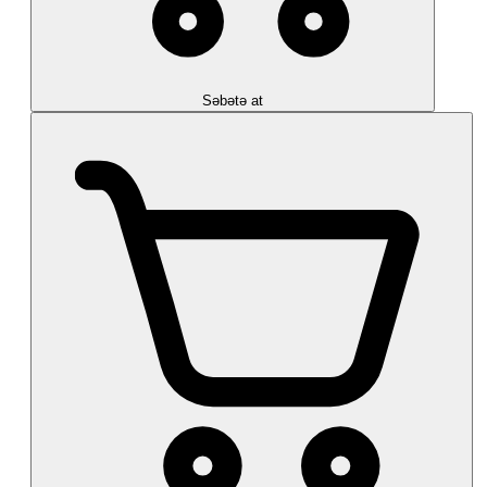
Səbətə at