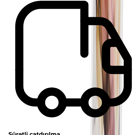
Sürətli çatdırılma