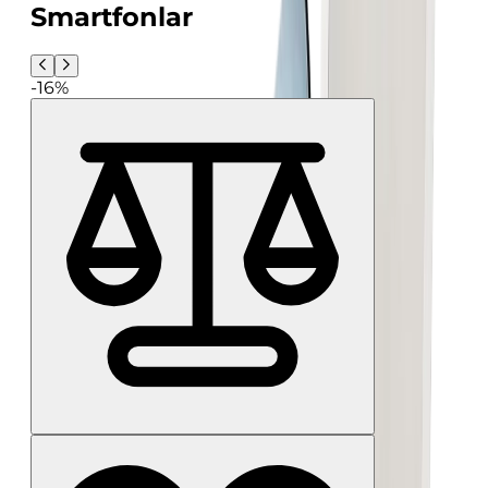
Smartfonlar
-16%