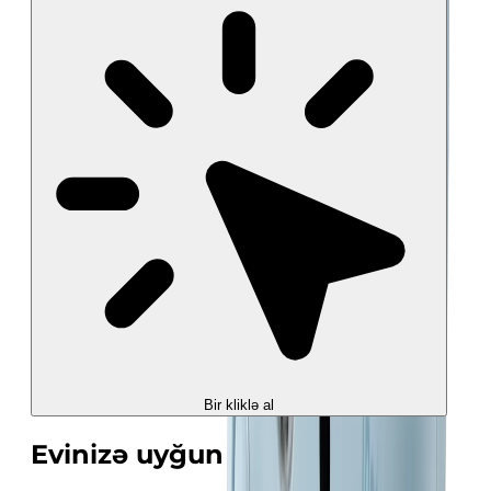
Bir kliklə al
Evinizə uyğun sərinlik