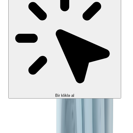
Bir kliklə al