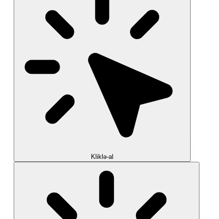
Kliklə-al